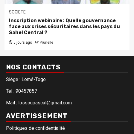
SOCIETE
Inscription webinaire : Quelle gouvernance
face aux crises sécuritaires dans les pays du
Sahel Central ?
5 jours ago
Prunelle
NOS CONTACTS
Siège : Lomé-Togo
Tel : 90457857
Mail : lossoupascal@gmail.com
AVERTISSEMENT
Politiques de confidentialité