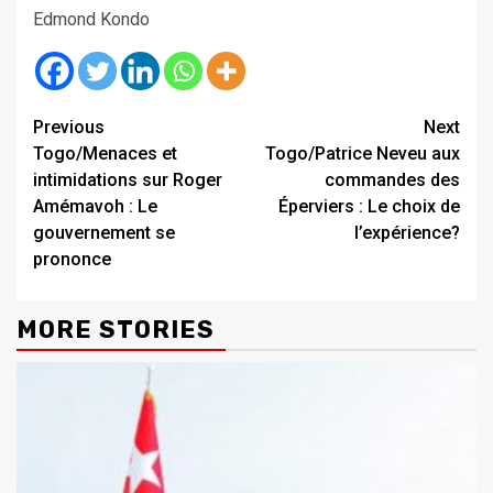
Edmond Kondo
Continue
Previous
Next
Togo/Menaces et
Togo/Patrice Neveu aux
Reading
intimidations sur Roger
commandes des
Amémavoh : Le
Éperviers : Le choix de
gouvernement se
l’expérience?
prononce
MORE STORIES