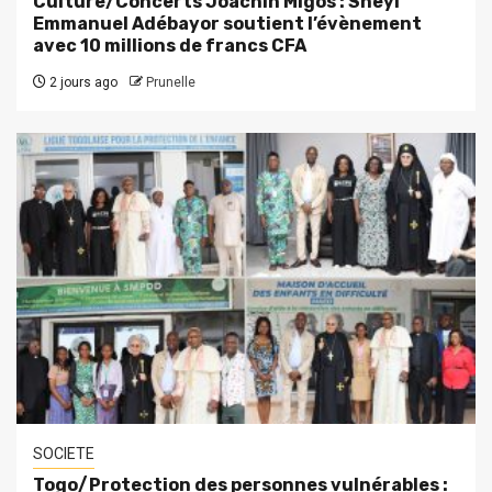
Culture/Concerts Joachin Migos : Sheyi
Emmanuel Adébayor soutient l’évènement
avec 10 millions de francs CFA
2 jours ago
Prunelle
SOCIETE
Togo/Protection des personnes vulnérables :