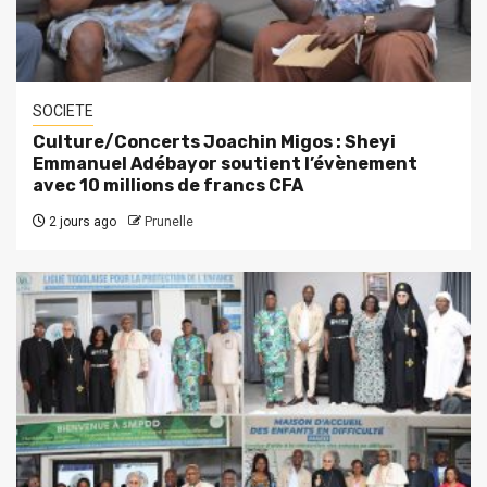
SOCIETE
Culture/Concerts Joachin Migos : Sheyi
Emmanuel Adébayor soutient l’évènement
avec 10 millions de francs CFA
2 jours ago
Prunelle