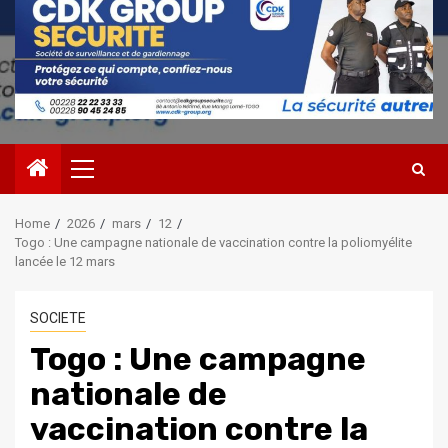
Primary
Menu
Home
2026
mars
12
Togo : Une campagne nationale de vaccination contre la poliomyélite
lancée le 12 mars
SOCIETE
Togo : Une campagne
nationale de
vaccination contre la