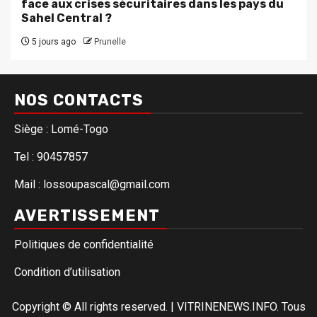
face aux crises sécuritaires dans les pays du
Sahel Central ?
5 jours ago
Prunelle
NOS CONTACTS
Siège : Lomé-Togo
Tel : 90457857
Mail : lossoupascal@gmail.com
AVERTISSEMENT
Politiques de confidentialité
Condition d’utilisation
Copyright © All rights reserved.
|
VITRINENEWS.INFO. Tous