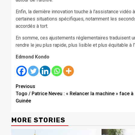
Enfin, la dernière innovation touche à l’assistance vidéo 
certaines situations spécifiques, notamment les seconds
accordés à tort.
En somme, ces ajustements réglementaires traduisent une
rendre le jeu plus rapide, plus lisible et plus équitable 
Edmond Kondo
Continue
Previous
Togo / Patrice Neveu : « Relancer la machine » face à 
Reading
Guinée
MORE STORIES