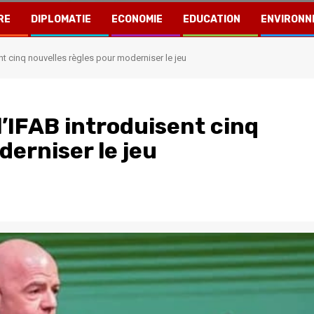
RE
DIPLOMATIE
ECONOMIE
EDUCATION
ENVIRONN
ent cinq nouvelles règles pour moderniser le jeu
 l’IFAB introduisent cinq
derniser le jeu