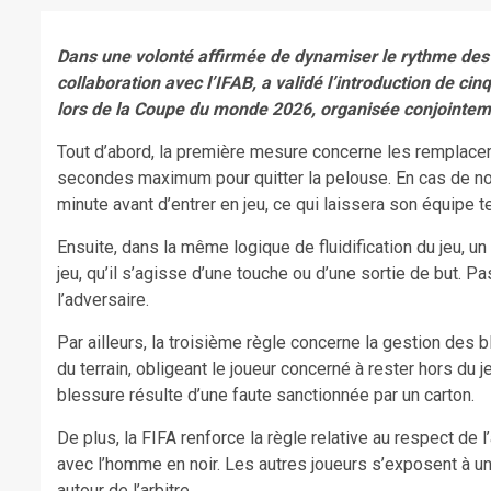
Dans une volonté affirmée de dynamiser le rythme des re
collaboration avec l’IFAB, a validé l’introduction de cin
lors de la Coupe du monde 2026, organisée conjointeme
Tout d’abord, la première mesure concerne les remplace
secondes maximum pour quitter la pelouse. En cas de non
minute avant d’entrer en jeu, ce qui laissera son équipe 
Ensuite, dans la même logique de fluidification du jeu, 
jeu, qu’il s’agisse d’une touche ou d’une sortie de but.
l’adversaire.
Par ailleurs, la troisième règle concerne la gestion des
du terrain, obligeant le joueur concerné à rester hors du 
blessure résulte d’une faute sanctionnée par un carton.
De plus, la FIFA renforce la règle relative au respect de l
avec l’homme en noir. Les autres joueurs s’exposent à un
autour de l’arbitre.