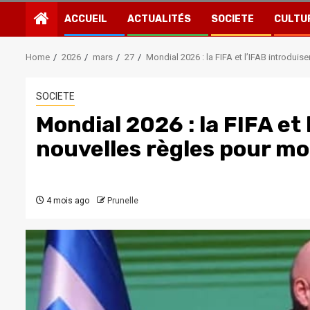
ACCUEIL
ACTUALITÉS
SOCIETE
CULTU
Home
2026
mars
27
Mondial 2026 : la FIFA et l’IFAB introduis
SOCIETE
Mondial 2026 : la FIFA et
nouvelles règles pour mo
4 mois ago
Prunelle