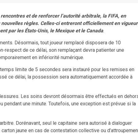
ncontres et de renforcer l’autorité arbitrale, la FIFA, en
q nouvelles règles. Celles-ci entreront officiellement en vigueur
nt par les États-Unis, le Mexique et le Canada
.
ments. Désormais, tout joueur remplacé disposera de 10
-respect de ce délai, son remplaçant devra patienter une
temporairement en infériorité numérique.
un temps limite de 5 secondes sera instauré pour les remises en
 Passé ce délai, la possession sera automatiquement accordée à
 blessures. Les soins devront désormais être effectués en dehor
jeu pendant une minute. Toutefois, une exception est prévue si la
’arbitre. Dorénavant, seul le capitaine sera autorisé à dialoguer
 carton jaune en cas de contestation collective ou d’attroupemen