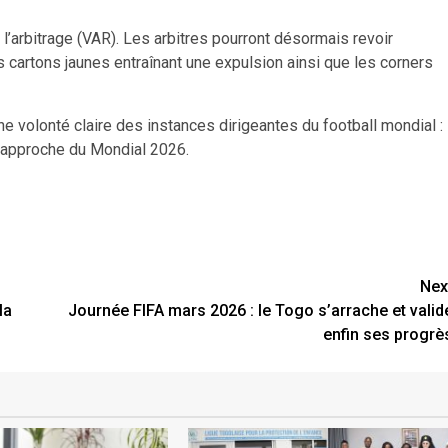
à l’arbitrage (VAR). Les arbitres pourront désormais revoir
 cartons jaunes entraînant une expulsion ainsi que les corners
 volonté claire des instances dirigeantes du football mondial :
à l’approche du Mondial 2026.
Nex
la
Journée FIFA mars 2026 : le Togo s’arrache et valid
enfin ses progrè