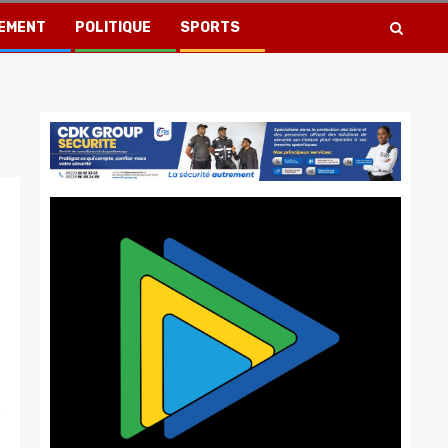
EMENT
POLITIQUE
SPORTS
s