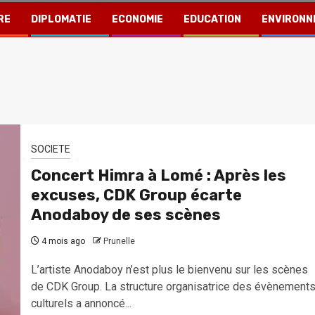
RE
DIPLOMATIE
ECONOMIE
EDUCATION
ENVIRONN
SOCIETE
Concert Himra à Lomé : Après les
excuses, CDK Group écarte
Anodaboy de ses scènes
4 mois ago
Prunelle
L’artiste Anodaboy n’est plus le bienvenu sur les scènes
de CDK Group. La structure organisatrice des évènement
culturels a annoncé...