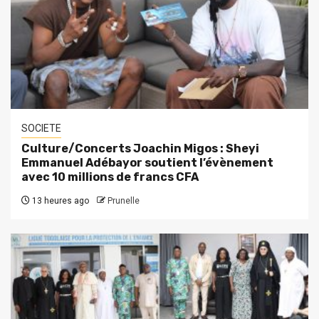
SOCIETE
Culture/Concerts Joachin Migos : Sheyi
Emmanuel Adébayor soutient l’évènement
avec 10 millions de francs CFA
13 heures ago
Prunelle