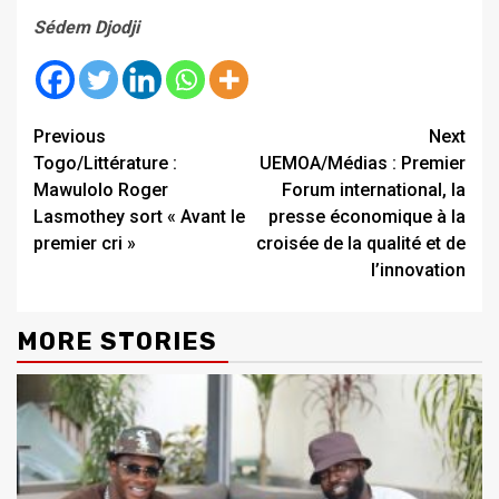
Sédem Djodji
Continue
Previous
Next
Togo/Littérature :
UEMOA/Médias : Premier
Reading
Mawulolo Roger
Forum international, la
Lasmothey sort « Avant le
presse économique à la
premier cri »
croisée de la qualité et de
l’innovation
MORE STORIES