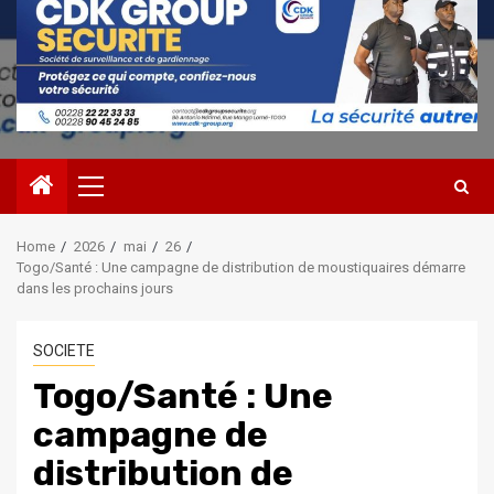
Primary
Menu
Home
2026
mai
26
Togo/Santé : Une campagne de distribution de moustiquaires démarre
dans les prochains jours
SOCIETE
Togo/Santé : Une
campagne de
distribution de