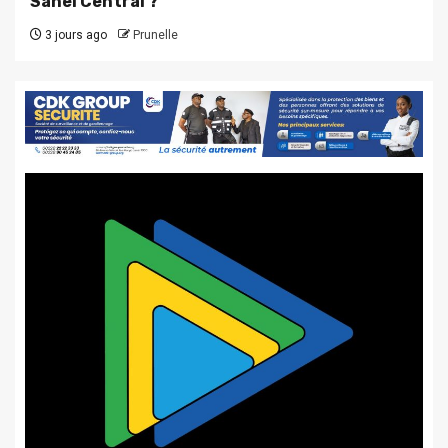
Sahel Central ?
3 jours ago
Prunelle