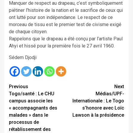
Manquer de respect au drapeau, c’est symboliquement
piétiner l’histoire de la nation et le sacrifice de ceux qui
ont lutté pour son indépendance. Le respect de ce
morceau de tissu est le premier test de civisme exigé
de chaque citoyen.
Rappelons que le drapeau a été conçu par l’artiste Paul
Ahyi et hissé pour la première fois le 27 avril 1960.
Sédem Djodji
Continue
Previous
Next
Togo/santé : Le CHU
Médias/UPF-
Reading
campus associe les
Internationale : Le Togo
« accompagnants des
s’honore avec Loïc
malades » dans le
Lawson à la présidence
processus de
rétablissement des