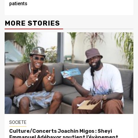
patients
MORE STORIES
SOCIETE
Culture/Concerts Joachin Migos : Sheyi
Emmanuel Adébayor soutient l’évènement