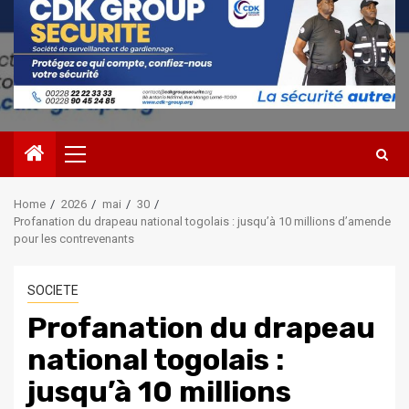
Primary
Menu
Home
2026
mai
30
Profanation du drapeau national togolais : jusqu’à 10 millions d’amende
pour les contrevenants
SOCIETE
Profanation du drapeau
national togolais :
jusqu’à 10 millions