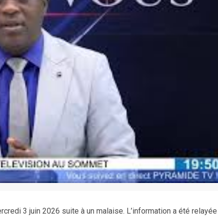
credi 3 juin 2026 suite à un malaise. L’information a été relayée