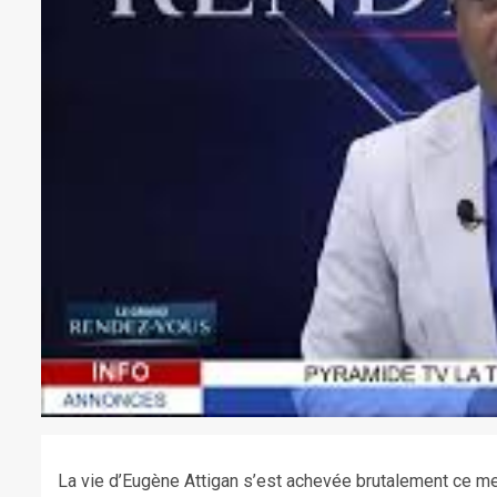
La vie d’Eugène Attigan s’est achevée brutalement ce mer