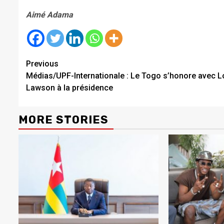
Aimé Adama
Continue
Previous
Médias/UPF-Internationale : Le Togo s’honore avec L
Reading
Lawson à la présidence
MORE STORIES