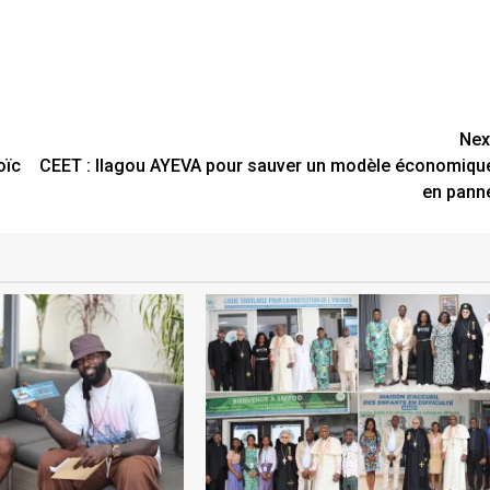
Nex
oïc
CEET : Ilagou AYEVA pour sauver un modèle économiqu
en pann