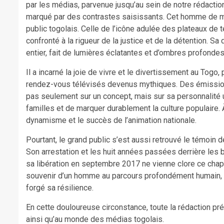
par les médias, parvenue jusqu’au sein de notre rédactio
marqué par des contrastes saisissants. Cet homme de 
public togolais. Celle de l’icône adulée des plateaux de 
confronté à la rigueur de la justice et de la détention. Sa
entier, fait de lumières éclatantes et d’ombres profondes
​Il a incarné la joie de vivre et le divertissement au Togo
rendez-vous télévisés devenus mythiques. Des émissio
pas seulement sur un concept, mais sur sa personnalité
familles et de marquer durablement la culture populaire.
dynamisme et le succès de l’animation nationale.
​Pourtant, le grand public s’est aussi retrouvé le témoin
Son arrestation et les huit années passées derrière les ba
sa libération en septembre 2017 ne vienne clore ce chapi
souvenir d’un homme au parcours profondément humain, do
forgé sa résilience.
En cette douloureuse circonstance, toute la rédaction pr
ainsi qu’au monde des médias togolais.