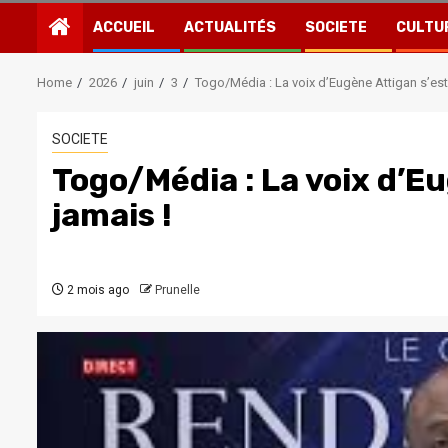
ACCUEIL
ACTUALITÉS
SOCIETE
CULTU
Home
2026
juin
3
Togo/Média : La voix d’Eugène Attigan s’est 
SOCIETE
Togo/Média : La voix d’Eu
jamais !
2 mois ago
Prunelle