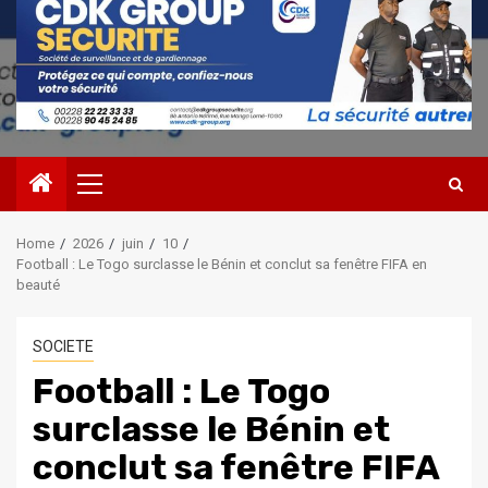
Primary
Menu
Home
2026
juin
10
Football : Le Togo surclasse le Bénin et conclut sa fenêtre FIFA en
beauté
SOCIETE
Football : Le Togo
surclasse le Bénin et
conclut sa fenêtre FIFA