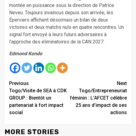
montée en puissance sous la direction de Patrice
Neveu. Toujours invaincus depuis son arrivée, les
Éperviers affichent désormais un bilan de deux
victoires et deux matchs nuls en quatre rencontres. Un
signal fort envoyé à leurs futurs adversaires à
l’approche des éliminatoires de la CAN 2027.
Edmond Kondo
Continue
Previous
Next
Togo/Visite de SEA à CDK
Togo/Entrepreneuriat
Reading
GROUP : Bientôt un
féminin : L’AFCET célèbre
partenariat à fort impact
25 ans d’impact de ses
social
actions
MORE STORIES