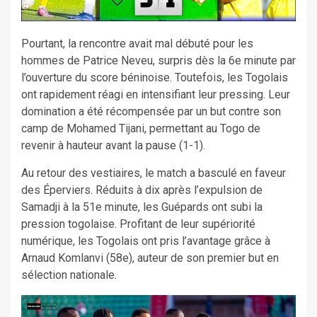
Pourtant, la rencontre avait mal débuté pour les
hommes de Patrice Neveu, surpris dès la 6e minute par
l’ouverture du score béninoise. Toutefois, les Togolais
ont rapidement réagi en intensifiant leur pressing. Leur
domination a été récompensée par un but contre son
camp de Mohamed Tijani, permettant au Togo de
revenir à hauteur avant la pause (1-1).
Au retour des vestiaires, le match a basculé en faveur
des Éperviers. Réduits à dix après l’expulsion de
Samadji à la 51e minute, les Guépards ont subi la
pression togolaise. Profitant de leur supériorité
numérique, les Togolais ont pris l’avantage grâce à
Arnaud Komlanvi (58e), auteur de son premier but en
sélection nationale.