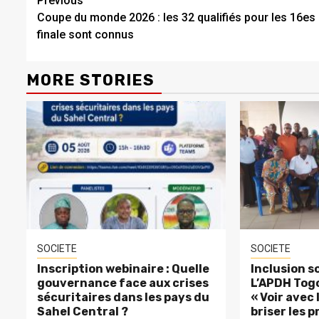
Continue
Previous
Coupe du monde 2026 : les 32 qualifiés pour les 16es
Reading
finale sont connus
MORE STORIES
SOCIETE
SOCIETE
Inscription webinaire : Quelle
Inclusion so
gouvernance face aux crises
L’APDH Togo
sécuritaires dans les pays du
« Voir avec
Sahel Central ?
briser les p