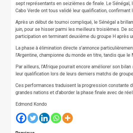
sept représentants en seizièmes de finale. Le Sénégal, le 
Cabo Verde ont tous validé leur qualification, confirmant 
Après un début de tournoi compliqué, le Sénégal a brillam
juin, pour se hisser parmi les meilleurs troisièmes. De s
participation en terminant deuxième du groupe H après un 
La phase à élimination directe s’annonce particulièremen
l’Argentine, championne du monde en titre, tandis que le
Par ailleurs, l’Afrique pourrait encore améliorer son bil
leur qualification lors de leurs derniers matchs de groupe
Ces performances traduisent la progression constante du 
grandes nations et d’aborder la phase finale avec de réel
Edmond Kondo