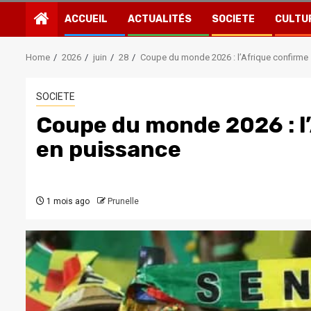
ACCUEIL
ACTUALITÉS
SOCIETE
CULTU
Home
2026
juin
28
Coupe du monde 2026 : l’Afrique confirme
SOCIETE
Coupe du monde 2026 : l
en puissance
1 mois ago
Prunelle