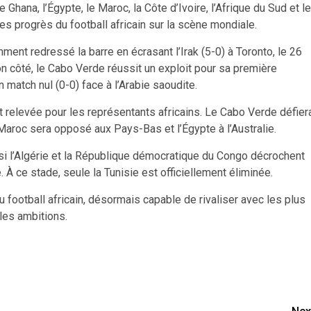
Ghana, l’Égypte, le Maroc, la Côte d’Ivoire, l’Afrique du Sud et le
les progrès du football africain sur la scène mondiale.
ment redressé la barre en écrasant l’Irak (5-0) à Toronto, le 26
on côté, le Cabo Verde réussit un exploit pour sa première
match nul (0-0) face à l’Arabie saoudite.
t relevée pour les représentants africains. Le Cabo Verde défier
 Maroc sera opposé aux Pays-Bas et l’Égypte à l’Australie.
an si l’Algérie et la République démocratique du Congo décrochent
. À ce stade, seule la Tunisie est officiellement éliminée.
football africain, désormais capable de rivaliser avec les plus
les ambitions.