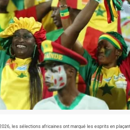
026, les sélections africaines ont marqué les esprits en plaçan