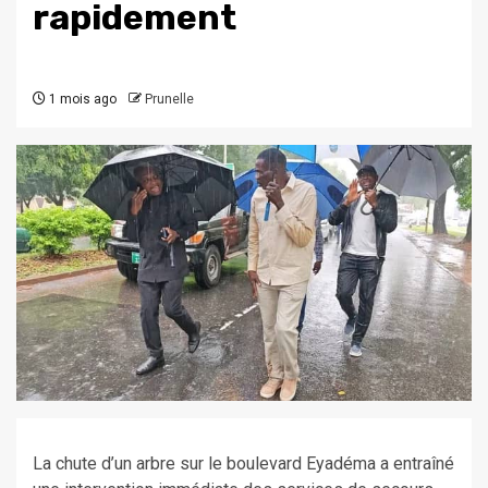
rapidement
1 mois ago
Prunelle
La chute d’un arbre sur le boulevard Eyadéma a entraîné