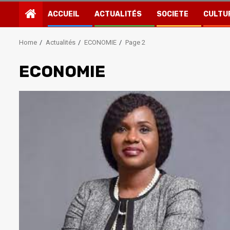
ACCUEIL
ACTUALITÉS
SOCIETE
CULTU
Home
Actualités
ECONOMIE
Page 2
ECONOMIE