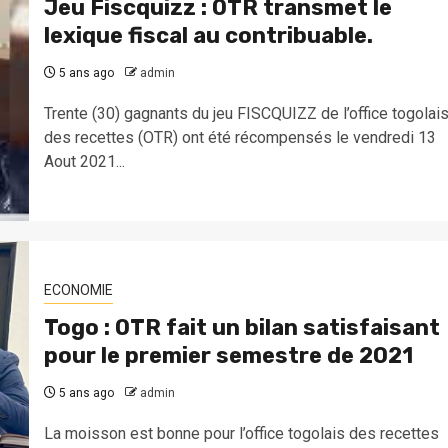
Jeu Fiscquizz : OTR transmet le
lexique fiscal au contribuable.
5 ans ago
admin
Trente (30) gagnants du jeu FISCQUIZZ de l’office togolai
des recettes (OTR) ont été récompensés le vendredi 13
Aout 2021...
ECONOMIE
Togo : OTR fait un bilan satisfaisant
pour le premier semestre de 2021
5 ans ago
admin
La moisson est bonne pour l’office togolais des recettes