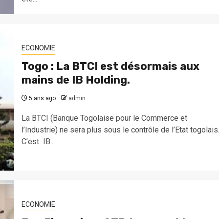
ECONOMIE
Togo : La BTCI est désormais aux
mains de IB Holding.
5 ans ago
admin
La BTCI (Banque Togolaise pour le Commerce et
l’Industrie) ne sera plus sous le contrôle de l’Etat togolais
C’est IB...
ECONOMIE