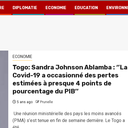
RE
DIPLOMATIE
ECONOMIE
EDUCATION
ENVIRONN
ECONOMIE
Togo: Sandra Johnson Ablamba : ‘’La
Covid-19 a occasionné des pertes
estimées à presque 4 points de
pourcentage du PIB’’
5 ans ago
Prunelle
Une réunion ministérielle des pays les moins avancés
(PMA) s’est tenue en fin de semaine dernière. Le Togo a
été...