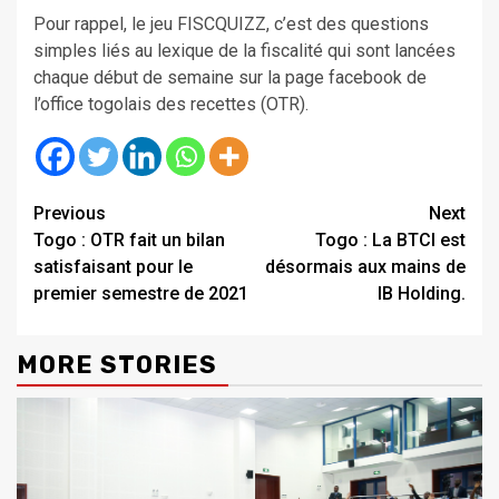
Pour rappel, le jeu FISCQUIZZ, c’est des questions
simples liés au lexique de la fiscalité qui sont lancées
chaque début de semaine sur la page facebook de
l’office togolais des recettes (OTR).
Continue
Previous
Next
Togo : OTR fait un bilan
Togo : La BTCI est
Reading
satisfaisant pour le
désormais aux mains de
premier semestre de 2021
IB Holding.
MORE STORIES