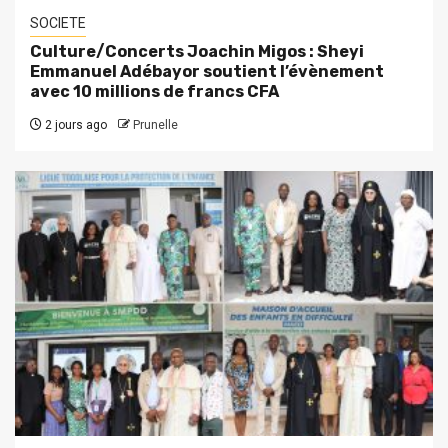
SOCIETE
Culture/Concerts Joachin Migos : Sheyi
Emmanuel Adébayor soutient l’évènement
avec 10 millions de francs CFA
2 jours ago
Prunelle