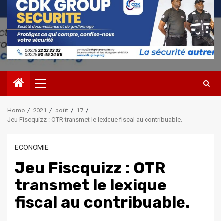
Primary
Menu
Home
2021
août
17
Jeu Fiscquizz : OTR transmet le lexique fiscal au contribuable.
ECONOMIE
Jeu Fiscquizz : OTR
transmet le lexique
fiscal au contribuable.