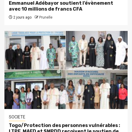
Emmanuel Adébayor soutient l’évènement
avec 10 millions de francs CFA
2 jours ago
Prunelle
SOCIETE
Togo/Protection des personnes vulnérables :
LTPE, MAED et SMPDD reçoivent le soutien de