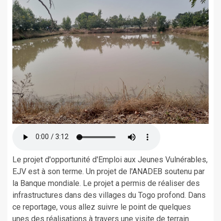
Le projet d'opportunité d'Emploi aux Jeunes Vulnérables,
EJV est à son terme. Un projet de l'ANADEB soutenu par
la Banque mondiale. Le projet a permis de réaliser des
infrastructures dans des villages du Togo profond. Dans
ce reportage, vous allez suivre le point de quelques
unes des réalisations à travers une visite de terrain.