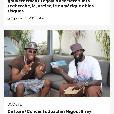
gouvernement togolais accélère sur la
recherche, la justice, le numérique et les
risques
1 jour ago
Prunelle
SOCIETE
Culture/Concerts Joachin Migos : Sheyi