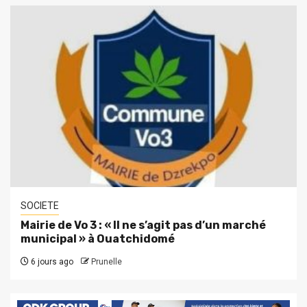
SOCIETE
Mairie de Vo 3 : « Il ne s’agit pas d’un marché
municipal » à Ouatchidomé
6 jours ago
Prunelle