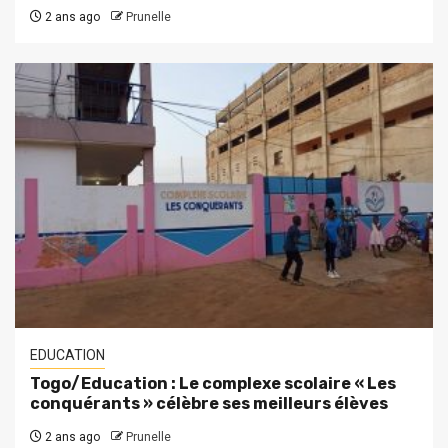
2 ans ago
Prunelle
EDUCATION
Togo/Education : Le complexe scolaire « Les
conquérants » célèbre ses meilleurs élèves
2 ans ago
Prunelle