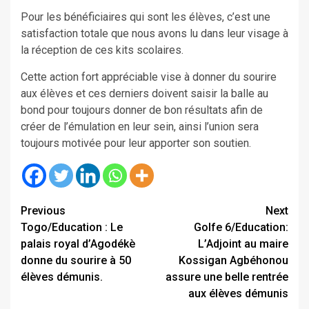
Pour les bénéficiaires qui sont les élèves, c’est une
satisfaction totale que nous avons lu dans leur visage à
la réception de ces kits scolaires.
Cette action fort appréciable vise à donner du sourire
aux élèves et ces derniers doivent saisir la balle au
bond pour toujours donner de bon résultats afin de
créer de l’émulation en leur sein, ainsi l’union sera
toujours motivée pour leur apporter son soutien.
Continue
Previous
Next
Togo/Education : Le
Golfe 6/Education:
Reading
palais royal d’Agodékè
L’Adjoint au maire
donne du sourire à 50
Kossigan Agbéhonou
élèves démunis.
assure une belle rentrée
aux élèves démunis