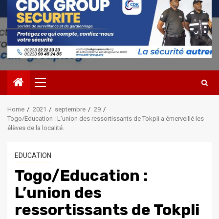
Primary
Menu
Home
2021
septembre
29
Togo/Education : L’union des ressortissants de Tokpli a émerveillé les
élèves de la localité.
EDUCATION
Togo/Education :
L’union des
ressortissants de Tokpli