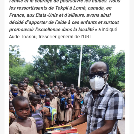
l’envie et le courage de poursuivre les études. Nous
les ressortissants de Tokpli à Lomé, canada, en
France, aux Etats-Unis et d’ailleurs, avons ainsi
décidé d’apporter de l’aide à ces enfants et surtout
promouvoir l’excellence dans la localité
» a indiqué
Aude Tossou, trésorier général de l’URT.