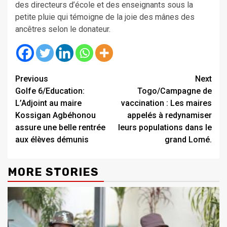
des directeurs d’école et des enseignants sous la
petite pluie qui témoigne de la joie des mânes des
ancêtres selon le donateur.
Continue
Previous
Next
Golfe 6/Education:
Togo/Campagne de
Reading
L’Adjoint au maire
vaccination : Les maires
Kossigan Agbéhonou
appelés à redynamiser
assure une belle rentrée
leurs populations dans le
aux élèves démunis
grand Lomé.
MORE STORIES