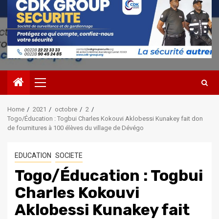
Primary
Menu
Home
2021
octobre
2
Togo/Éducation : Togbui Charles Kokouvi Aklobessi Kunakey fait don
de fournitures à 100 élèves du village de Dévégo
EDUCATION
SOCIETE
Togo/Éducation : Togbui
Charles Kokouvi
Aklobessi Kunakey fait