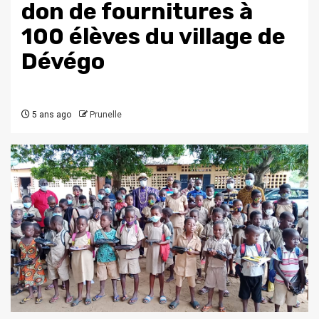
don de fournitures à
100 élèves du village de
Dévégo
5 ans ago
Prunelle