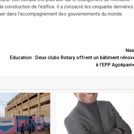
la construction de l’édifice. Il a consacré les cinquante dernières
it jouer dans l’accompagnement des gouvernements du monde
Nex
Education : Deux clubs Rotary offrent un bâtiment rénov
à l’EPP Agokpam