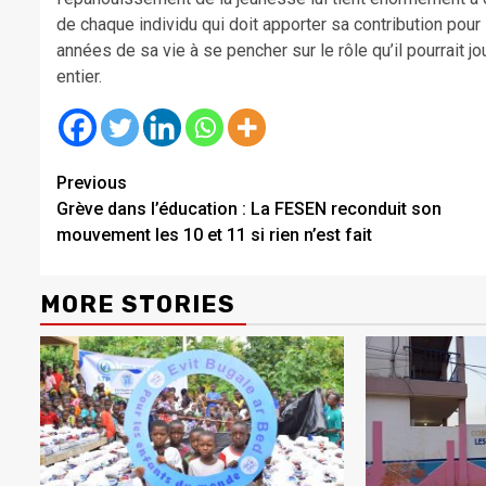
de chaque individu qui doit apporter sa contribution pour 
années de sa vie à se pencher sur le rôle qu’il pourra
entier.
Continue
Previous
Grève dans l’éducation : La FESEN reconduit son
Reading
mouvement les 10 et 11 si rien n’est fait
MORE STORIES