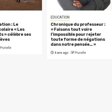
EDUCATION
tion : Le
Chronique du professeur :
olaire « Les
« Faisons tout voire
s » célèbre ses
l’impossible pour rejeter
lèves
toute forme de négations
dans notre pensée… »
Prunelle
4 ans ago
Prunelle