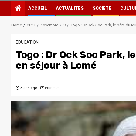
ACCUEIL
ACTUALITÉS
SOCIETE
CULTU
Home
2021
novembre
9
Togo : Dr Ock Soo Park, le père du M
EDUCATION
Togo : Dr Ock Soo Park, l
en séjour à Lomé
5 ans ago
Prunelle