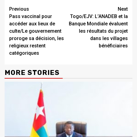
Continue
Previous
Next
Pass vaccinal pour
Togo/EJV: L’ANADEB et la
Reading
accéder aux lieux de
Banque Mondiale évaluent
culte/Le gouvernement
les résultats du projet
proroge sa décision, les
dans les villages
religieux restent
bénéficiaires
catégoriques
MORE STORIES