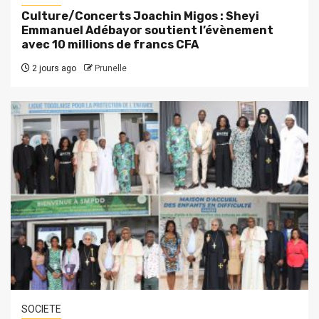
Culture/Concerts Joachin Migos : Sheyi
Emmanuel Adébayor soutient l’évènement
avec 10 millions de francs CFA
2 jours ago
Prunelle
SOCIETE