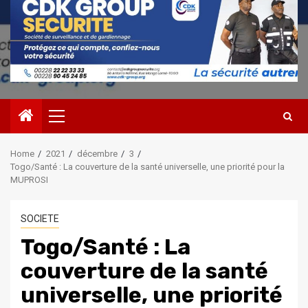
Primary
Menu
Home
2021
décembre
3
Togo/Santé : La couverture de la santé universelle, une priorité pour la
MUPROSI
SOCIETE
Togo/Santé : La
couverture de la santé
universelle, une priorité