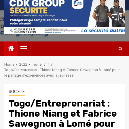
Primary
Menu
Home
2022
février
4
Togo/Entreprenariat : Thione Niang et Fabrice Sawegnon à Lomé pour
le partage d’expériences avec la jeunesse
SOCIETE
Togo/Entreprenariat :
Thione Niang et Fabrice
Sawegnon à Lomé pour