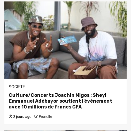
SOCIETE
Culture/Concerts Joachin Migos : Sheyi
Emmanuel Adébayor soutient l’évènement
avec 10 millions de francs CFA
2 jours ago
Prunelle