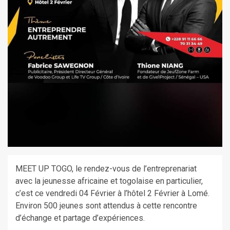
MEET UP TOGO, le rendez-vous de l’entreprenariat
avec la jeunesse africaine et togolaise en particulier,
c’est ce vendredi 04 Février à l’hôtel 2 Février à Lomé.
Environ 500 jeunes sont attendus à cette rencontre
d’échange et partage d’expériences.