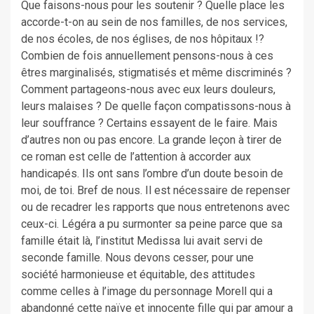
Que faisons-nous pour les soutenir ? Quelle place les
accorde-t-on au sein de nos familles, de nos services,
de nos écoles, de nos églises, de nos hôpitaux !?
Combien de fois annuellement pensons-nous à ces
êtres marginalisés, stigmatisés et même discriminés ?
Comment partageons-nous avec eux leurs douleurs,
leurs malaises ? De quelle façon compatissons-nous à
leur souffrance ? Certains essayent de le faire. Mais
d’autres non ou pas encore. La grande leçon à tirer de
ce roman est celle de l’attention à accorder aux
handicapés. Ils ont sans l’ombre d’un doute besoin de
moi, de toi. Bref de nous. Il est nécessaire de repenser
ou de recadrer les rapports que nous entretenons avec
ceux-ci. Légéra a pu surmonter sa peine parce que sa
famille était là, l’institut Medissa lui avait servi de
seconde famille. Nous devons cesser, pour une
société harmonieuse et équitable, des attitudes
comme celles à l’image du personnage Morell qui a
abandonné cette naïve et innocente fille qui par amour a