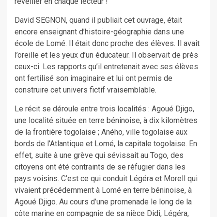
réveiller en chaque lecteur !
David SEGNON, quand il publiait cet ouvrage, était
encore enseignant d’histoire-géographie dans une
école de Lomé. Il était donc proche des élèves. Il avait
l’oreille et les yeux d’un éducateur. Il observait de près
ceux-ci. Les rapports qu’il entretenait avec ses élèves
ont fertilisé son imaginaire et lui ont permis de
construire cet univers fictif vraisemblable.
Le récit se déroule entre trois localités : Agoué Djigo,
une localité située en terre béninoise, à dix kilomètres
de la frontière togolaise ; Aného, ville togolaise aux
bords de l’Atlantique et Lomé, la capitale togolaise. En
effet, suite à une grève qui sévissait au Togo, des
citoyens ont été contraints de se réfugier dans les
pays voisins. C’est ce qui conduit Légéra et Morell qui
vivaient précédemment à Lomé en terre béninoise, à
Agoué Djigo. Au cours d’une promenade le long de la
côte marine en compagnie de sa nièce Didi, Légéra,