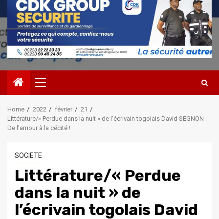
Primary
Menu
Home
2022
février
21
Littérature/« Perdue dans la nuit » de l’écrivain togolais David SEGNON :
De l’amour à la cécité !
SOCIETE
Littérature/« Perdue
dans la nuit » de
l’écrivain togolais David