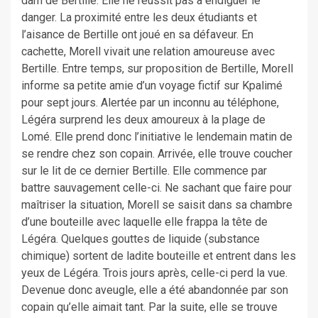
dam de Bertille. Elle ne réussit pas à endiguer le
danger. La proximité entre les deux étudiants et
l’aisance de Bertille ont joué en sa défaveur. En
cachette, Morell vivait une relation amoureuse avec
Bertille. Entre temps, sur proposition de Bertille, Morell
informe sa petite amie d’un voyage fictif sur Kpalimé
pour sept jours. Alertée par un inconnu au téléphone,
Légéra surprend les deux amoureux à la plage de
Lomé. Elle prend donc l’initiative le lendemain matin de
se rendre chez son copain. Arrivée, elle trouve coucher
sur le lit de ce dernier Bertille. Elle commence par
battre sauvagement celle-ci. Ne sachant que faire pour
maîtriser la situation, Morell se saisit dans sa chambre
d’une bouteille avec laquelle elle frappa la tête de
Légéra. Quelques gouttes de liquide (substance
chimique) sortent de ladite bouteille et entrent dans les
yeux de Légéra. Trois jours après, celle-ci perd la vue.
Devenue donc aveugle, elle a été abandonnée par son
copain qu’elle aimait tant. Par la suite, elle se trouve