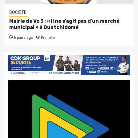
SOCIETE
Mairie de Vo 3 : « Il ne s’agit pas d’un marché
municipal » à Ouatchidomé
6 jours ago
Prunelle