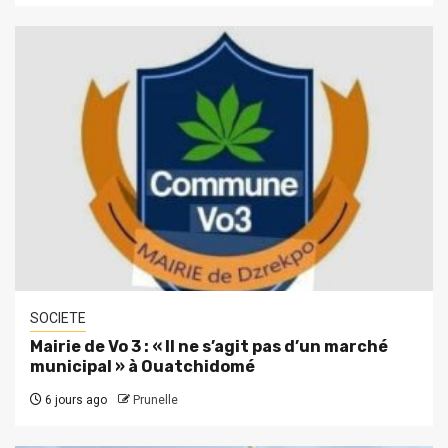
SOCIETE
Mairie de Vo 3 : « Il ne s’agit pas d’un marché
municipal » à Ouatchidomé
6 jours ago
Prunelle