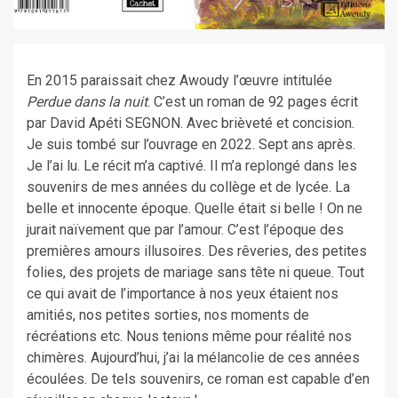
En 2015 paraissait chez Awoudy l’œuvre intitulée
Perdue dans la nuit
. C’est un roman de 92 pages écrit
par David Apéti SEGNON. Avec brièveté et concision.
Je suis tombé sur l’ouvrage en 2022. Sept ans après.
Je l’ai lu. Le récit m’a captivé. Il m’a replongé dans les
souvenirs de mes années du collège et de lycée. La
belle et innocente époque. Quelle était si belle ! On ne
jurait naïvement que par l’amour. C’est l’époque des
premières amours illusoires. Des rêveries, des petites
folies, des projets de mariage sans tête ni queue. Tout
ce qui avait de l’importance à nos yeux étaient nos
amitiés, nos petites sorties, nos moments de
récréations etc. Nous tenions même pour réalité nos
chimères. Aujourd’hui, j’ai la mélancolie de ces années
écoulées. De tels souvenirs, ce roman est capable d’en