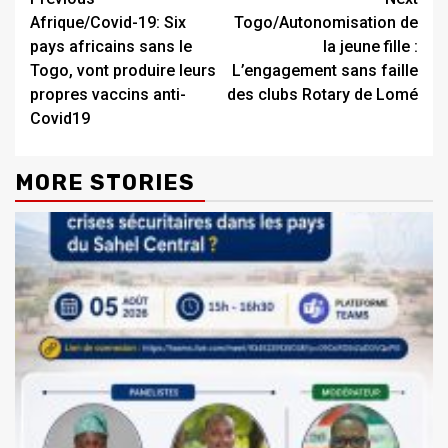
Continue
Afrique/Covid-19: Six
Togo/Autonomisation de
Reading
pays africains sans le
la jeune fille :
Togo, vont produire leurs
L’engagement sans faille
propres vaccins anti-
des clubs Rotary de Lomé
Covid19
MORE STORIES