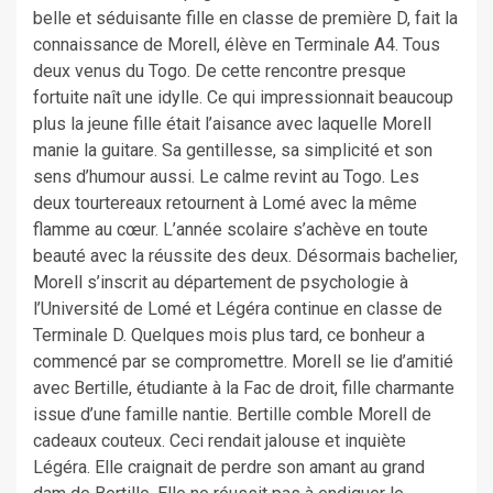
belle et séduisante fille en classe de première D, fait la
connaissance de Morell, élève en Terminale A4. Tous
deux venus du Togo. De cette rencontre presque
fortuite naît une idylle. Ce qui impressionnait beaucoup
plus la jeune fille était l’aisance avec laquelle Morell
manie la guitare. Sa gentillesse, sa simplicité et son
sens d’humour aussi. Le calme revint au Togo. Les
deux tourtereaux retournent à Lomé avec la même
flamme au cœur. L’année scolaire s’achève en toute
beauté avec la réussite des deux. Désormais bachelier,
Morell s’inscrit au département de psychologie à
l’Université de Lomé et Légéra continue en classe de
Terminale D. Quelques mois plus tard, ce bonheur a
commencé par se compromettre. Morell se lie d’amitié
avec Bertille, étudiante à la Fac de droit, fille charmante
issue d’une famille nantie. Bertille comble Morell de
cadeaux couteux. Ceci rendait jalouse et inquiète
Légéra. Elle craignait de perdre son amant au grand