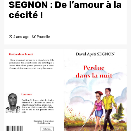
SEGNON : De l’amour à la
cécité !
4 ans ago
Prunelle