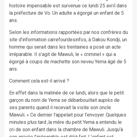
histoire impensable est survenue ce lundi 25 avril dans
la préfecture de Vo. Un adulte a égorgé un enfant de 5
ans.
Selon les informations rapportées par nos confrères du
site d’information carrefourdesinfos, à Dakou Kondji, un
homme qui serait dans les trentaines a posé un acte
irréparable. Il s’agit de Mawuli, le « criminel » qui a
égorgé à coups de machette son neveu Yema âgé de 5
ans.
Comment cela est-il arrivé ?
En effet dans la matinée de ce lundi, alors que le petit
garçon du nom de Yema se débarbouillait auprès de
ses parents quand il recevait la visite son oncle
Mawuli. « Ce dernier l’appelait pour l’envoyer. Quelques
minutes plus tard ,la mère du petit Yema a entendu le
cri de son enfant dans la chambre de Mawuli. Jusqu’à
son arrivée l’irréparable est déjà fait. L’enfant est