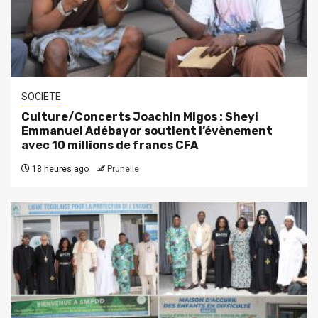
SOCIETE
Culture/Concerts Joachin Migos : Sheyi
Emmanuel Adébayor soutient l’évènement
avec 10 millions de francs CFA
18 heures ago
Prunelle