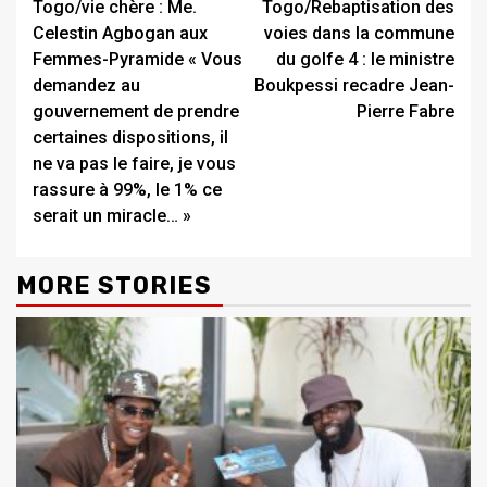
Togo/vie chère : Me.
Togo/Rebaptisation des
Reading
Celestin Agbogan aux
voies dans la commune
Femmes-Pyramide « Vous
du golfe 4 : le ministre
demandez au
Boukpessi recadre Jean-
gouvernement de prendre
Pierre Fabre
certaines dispositions, il
ne va pas le faire, je vous
rassure à 99%, le 1% ce
serait un miracle… »
MORE STORIES