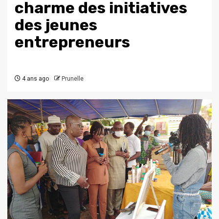
charme des initiatives
des jeunes
entrepreneurs
4 ans ago
Prunelle