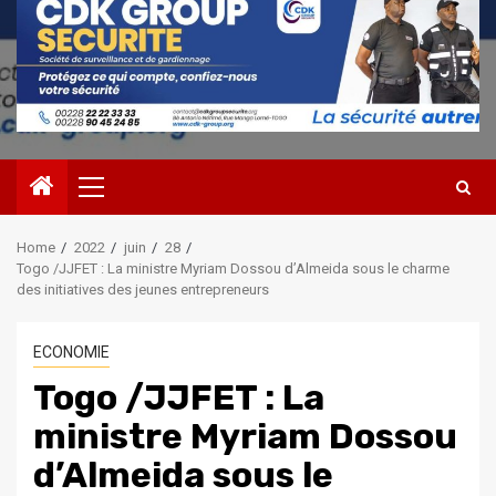
Primary
Menu
Home
2022
juin
28
Togo /JJFET : La ministre Myriam Dossou d’Almeida sous le charme
des initiatives des jeunes entrepreneurs
ECONOMIE
Togo /JJFET : La
ministre Myriam Dossou
d’Almeida sous le