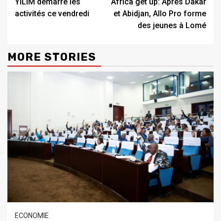
YILIM démarre les
Africa get up: Après Dakar
activités ce vendredi
et Abidjan, Allo Pro forme
des jeunes à Lomé
MORE STORIES
ECONOMIE