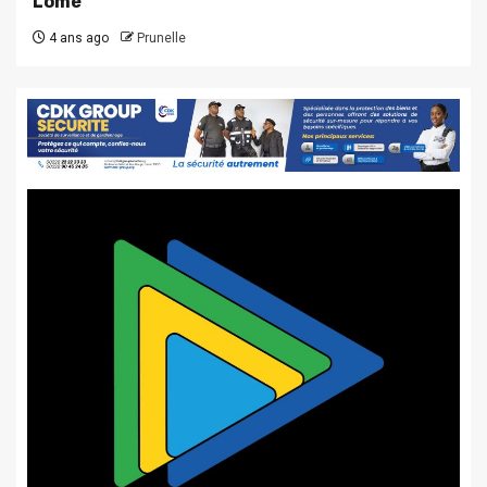
Lomé
4 ans ago
Prunelle