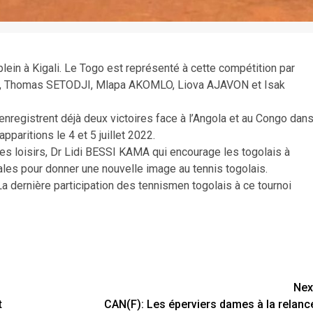
ein à Kigali. Le Togo est représenté à cette compétition par
OGLO, Thomas SETODJI, Mlapa AKOMLO, Liova AJAVON et Isak
enregistrent déjà deux victoires face à l’Angola et au Congo dan
aritions le 4 et 5 juillet 2022.
s loisirs, Dr Lidi BESSI KAMA qui encourage les togolais à
nales pour donner une nouvelle image au tennis togolais.
 La dernière participation des tennismen togolais à ce tournoi
Nex
t
CAN(F): Les éperviers dames à la relanc