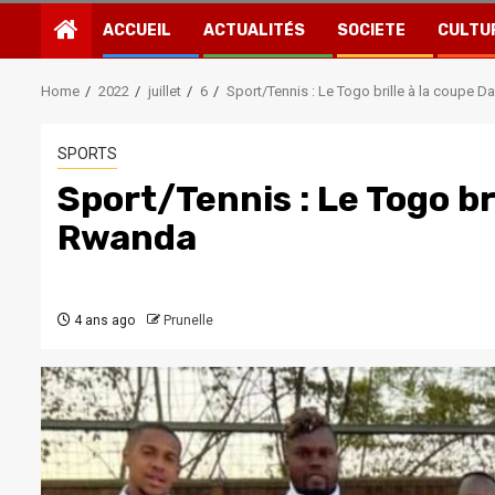
ACCUEIL
ACTUALITÉS
SOCIETE
CULTU
Home
2022
juillet
6
Sport/Tennis : Le Togo brille à la coupe 
SPORTS
Sport/Tennis : Le Togo br
Rwanda
4 ans ago
Prunelle