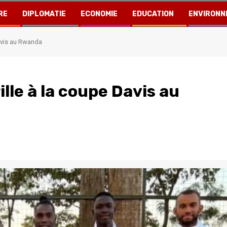
RE
DIPLOMATIE
ECONOMIE
EDUCATION
ENVIRONN
Davis au Rwanda
ille à la coupe Davis au