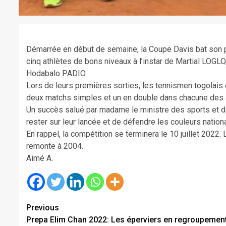
Démarrée en début de semaine, la Coupe Davis bat son pl
cinq athlètes de bons niveaux à l’instar de Martial L
Hodabalo PADIO.
Lors de leurs premières sorties, les tennismen togolais 
deux matchs simples et un en double dans chacune des app
Un succès salué par madame le ministre des sports et de
rester sur leur lancée et de défendre les couleurs natio
En rappel, la compétition se terminera le 10 juillet 2022.
remonte à 2004.
Aimé A.
Continue
Previous
Prepa Elim Chan 2022: Les éperviers en regroupemen
Reading