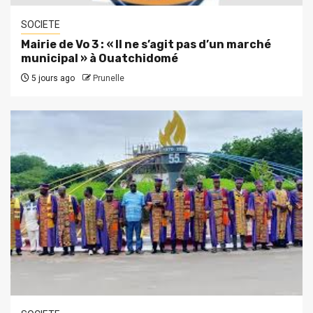
SOCIETE
Mairie de Vo 3 : « Il ne s’agit pas d’un marché
municipal » à Ouatchidomé
5 jours ago
Prunelle