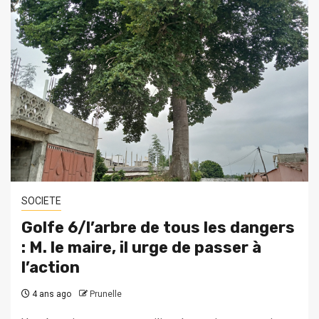
SOCIETE
Golfe 6/l’arbre de tous les dangers
: M. le maire, il urge de passer à
l’action
4 ans ago
Prunelle