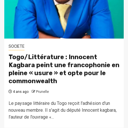
SOCIETE
Togo/Littérature : Innocent
Kagbara peint une francophonie en
pleine « usure » et opte pour le
commonwealth
4 ans ago
Prunelle
Le paysage littéraire du Togo reçoit l'adhésion d'un
nouveau membre. Il s'agit du député Innocent kagbara,
l’auteur de l’ouvrage «...