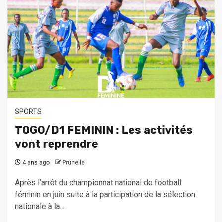
SPORTS
TOGO/D1 FEMININ : Les activités
vont reprendre
4 ans ago
Prunelle
Après l’arrêt du championnat national de football
féminin en juin suite à la participation de la sélection
nationale à la...