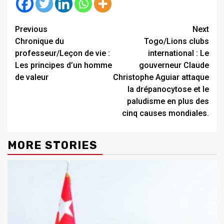
Continue
Previous
Next
Chronique du
Togo/Lions clubs
Reading
professeur/Leçon de vie :
international : Le
Les principes d’un homme
gouverneur Claude
de valeur
Christophe Aguiar attaque
la drépanocytose et le
paludisme en plus des
cinq causes mondiales.
MORE STORIES