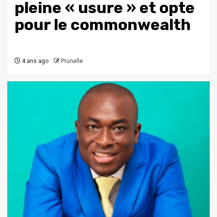
pleine « usure » et opte
pour le commonwealth
4 ans ago
Prunelle