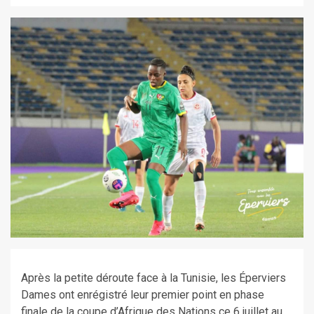
Après la petite déroute face à la Tunisie, les Éperviers
Dames ont enrégistré leur premier point en phase
finale de la coupe d’Afrique des Nations ce 6 juillet au