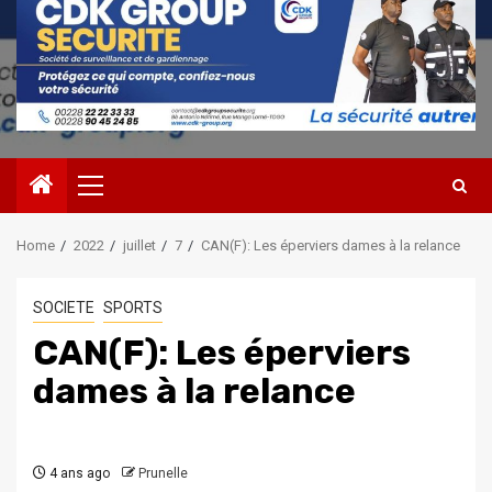
Primary
Menu
Home
2022
juillet
7
CAN(F): Les éperviers dames à la relance
SOCIETE
SPORTS
CAN(F): Les éperviers
dames à la relance
4 ans ago
Prunelle