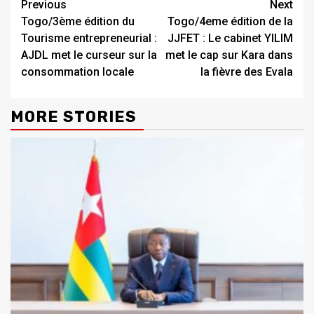
Continue
Previous
Next
Togo/3ème édition du
Togo/4eme édition de la
Reading
Tourisme entrepreneurial :
JJFET : Le cabinet YILIM
AJDL met le curseur sur la
met le cap sur Kara dans
consommation locale
la fièvre des Evala
MORE STORIES