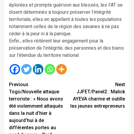
éplorées et prompte guérison aux blessés, les FAT se
disent déterminés à toujours préserver l’intégrité
territoriale, elles en appellent à toutes les populations
notamment celles de la région des savanes à ne pas
céder à la peur ni à la panique.
Enfin , elles réitèrent leur engagement pour la
préservation de l’intégrité, des personnes et des biens
sur l’étendue du territoire national.
Continue
Previous
Next
Togo/Nouvelle attaque
JJFET/Panel2 : Malick
Reading
terroriste : « Nous avons
AYEVA charme et outille
été violemment attaqués
les jeunes entrepreneurs
dans la nuit d’hier à
aujourd’hui à de
différentes portes au