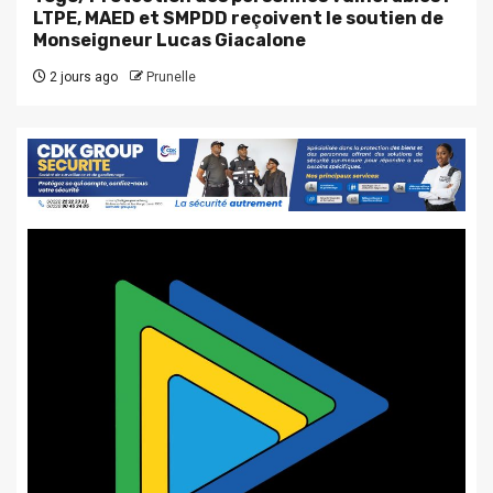
LTPE, MAED et SMPDD reçoivent le soutien de
Monseigneur Lucas Giacalone
2 jours ago
Prunelle