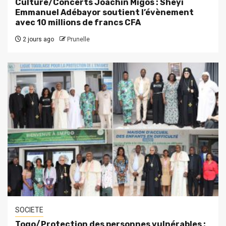
Culture/Concerts Joachin Migos : Sheyi
Emmanuel Adébayor soutient l’évènement
avec 10 millions de francs CFA
2 jours ago
Prunelle
SOCIETE
Togo/Protection des personnes vulnérables :