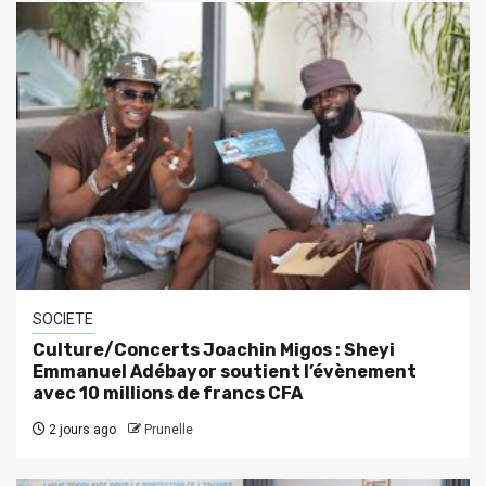
SOCIETE
Culture/Concerts Joachin Migos : Sheyi
Emmanuel Adébayor soutient l’évènement
avec 10 millions de francs CFA
2 jours ago
Prunelle