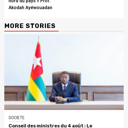
nord du pays » Prof.
Akodah Ayéwouadan
MORE STORIES
SOCIETE
Conseil des ministres du 4 août : Le