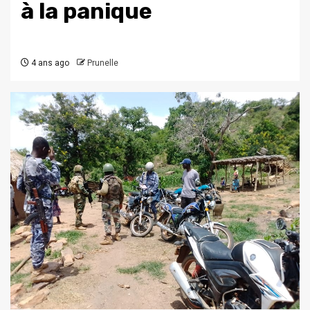
à la panique
4 ans ago
Prunelle