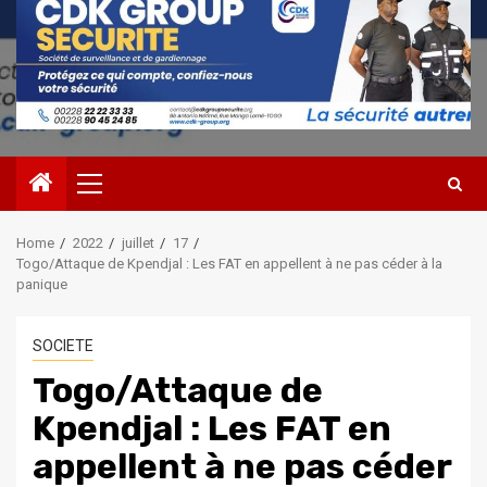
Primary
Menu
Home
2022
juillet
17
Togo/Attaque de Kpendjal : Les FAT en appellent à ne pas céder à la
panique
SOCIETE
Togo/Attaque de
Kpendjal : Les FAT en
appellent à ne pas céder