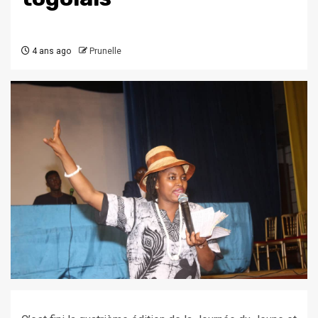
4 ans ago
Prunelle