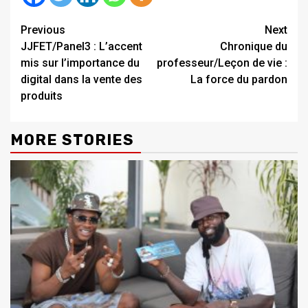
Continue
Previous
Next
JJFET/Panel3 : L’accent
Chronique du
Reading
mis sur l’importance du
professeur/Leçon de vie :
digital dans la vente des
La force du pardon
produits
MORE STORIES