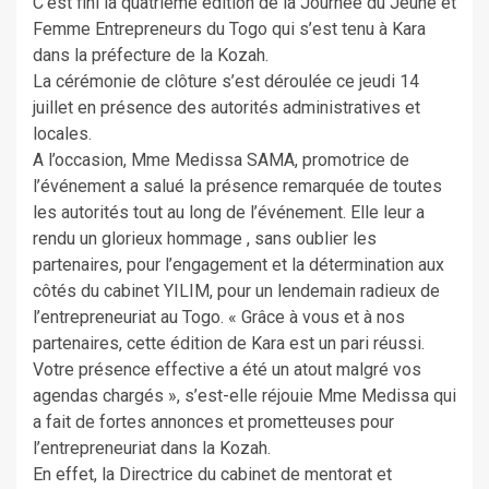
C’est fini la quatrième édition de la Journée du Jeune et
Femme Entrepreneurs du Togo qui s’est tenu à Kara
dans la préfecture de la Kozah.
La cérémonie de clôture s’est déroulée ce jeudi 14
juillet en présence des autorités administratives et
locales.
A l’occasion, Mme Medissa SAMA, promotrice de
l’événement a salué la présence remarquée de toutes
les autorités tout au long de l’événement. Elle leur a
rendu un glorieux hommage , sans oublier les
partenaires, pour l’engagement et la détermination aux
côtés du cabinet YILIM, pour un lendemain radieux de
l’entrepreneuriat au Togo. « Grâce à vous et à nos
partenaires, cette édition de Kara est un pari réussi.
Votre présence effective a été un atout malgré vos
agendas chargés », s’est-elle réjouie Mme Medissa qui
a fait de fortes annonces et prometteuses pour
l’entrepreneuriat dans la Kozah.
En effet, la Directrice du cabinet de mentorat et