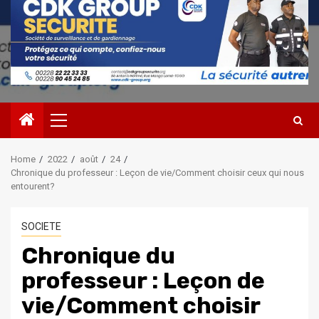
Primary
Menu
Home
2022
août
24
Chronique du professeur : Leçon de vie/Comment choisir ceux qui nous
entourent?
SOCIETE
Chronique du
professeur : Leçon de
vie/Comment choisir