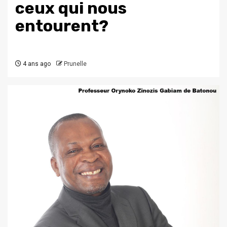
ceux qui nous
entourent?
4 ans ago
Prunelle