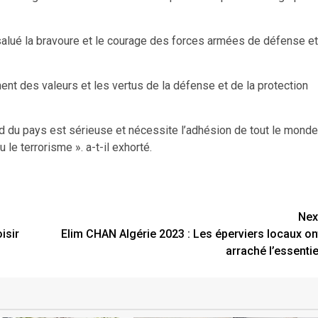
alué la bravoure et le courage des forces armées de défense et
rnent des valeurs et les vertus de la défense et de la protection
d du pays est sérieuse et nécessite l’adhésion de tout le monde
 le terrorisme ». a-t-il exhorté.
Nex
isir
Elim CHAN Algérie 2023 : Les éperviers locaux on
arraché l’essentie