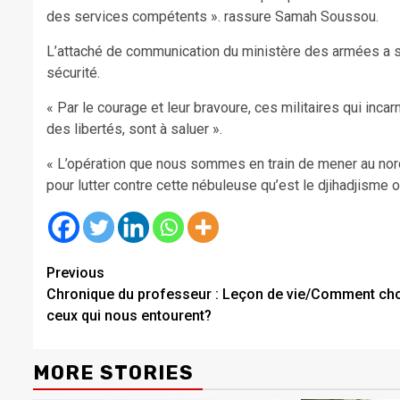
des services compétents ». rassure Samah Soussou.
L’attaché de communication du ministère des armées a s
sécurité.
« Par le courage et leur bravoure, ces militaires qui inca
des libertés, sont à saluer ».
« L’opération que nous sommes en train de mener au nor
pour lutter contre cette nébuleuse qu’est le djihadjisme ou
Continue
Previous
Chronique du professeur : Leçon de vie/Comment cho
Reading
ceux qui nous entourent?
MORE STORIES