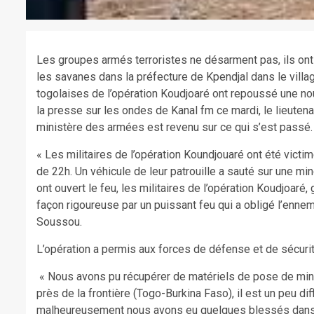
Les groupes armés terroristes ne désarment pas, ils on
les savanes dans la préfecture de Kpendjal dans le villa
togolaises de l’opération Koudjoaré ont repoussé une no
la presse sur les ondes de Kanal fm ce mardi, le lieute
ministère des armées est revenu sur ce qui s’est passé.
« Les militaires de l’opération Koundjouaré ont été victi
de 22h. Un véhicule de leur patrouille a sauté sur une m
ont ouvert le feu, les militaires de l’opération Koudjoaré
façon rigoureuse par un puissant feu qui a obligé l’ennem
Soussou.
L’opération a permis aux forces de défense et de sécurit
« Nous avons pu récupérer de matériels de pose de mine 
près de la frontière (Togo-Burkina Faso), il est un peu di
malheureusement nous avons eu quelques blessés dans l