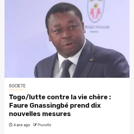
SOCIETE
Togo/lutte contre la vie chère :
Faure Gnassingbé prend dix
nouvelles mesures
4 ans ago
Prunelle