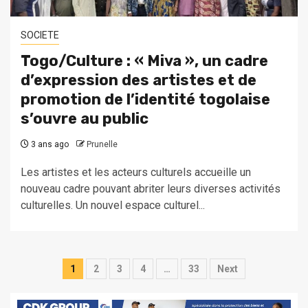
SOCIETE
Togo/Culture : « Miva », un cadre
d’expression des artistes et de
promotion de l’identité togolaise
s’ouvre au public
3 ans ago
Prunelle
Les artistes et les acteurs culturels accueille un
nouveau cadre pouvant abriter leurs diverses activités
culturelles. Un nouvel espace culturel...
Pagination
1
2
3
4
…
33
Next
des