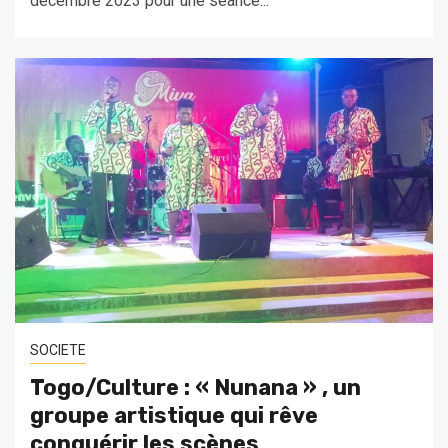
décembre 2023 pour une séance...
SOCIETE
Togo/Culture : « Nunana » , un
groupe artistique qui rêve
conquérir les scènes