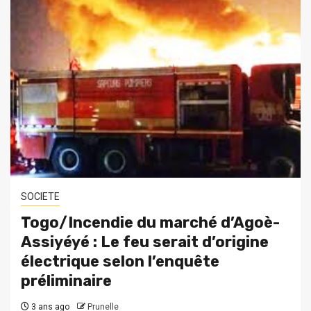
SOCIETE
Togo/Incendie du marché d’Agoè-
Assiyéyé : Le feu serait d’origine
électrique selon l’enquête
préliminaire
3 ans ago
Prunelle