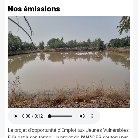
Nos émissions
Le projet d'opportunité d'Emploi aux Jeunes Vulnérables,
EJV est à son terme. Un projet de l'ANADEB soutenu par