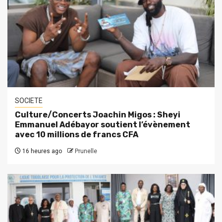
SOCIETE
Culture/Concerts Joachin Migos : Sheyi
Emmanuel Adébayor soutient l’évènement
avec 10 millions de francs CFA
16 heures ago
Prunelle