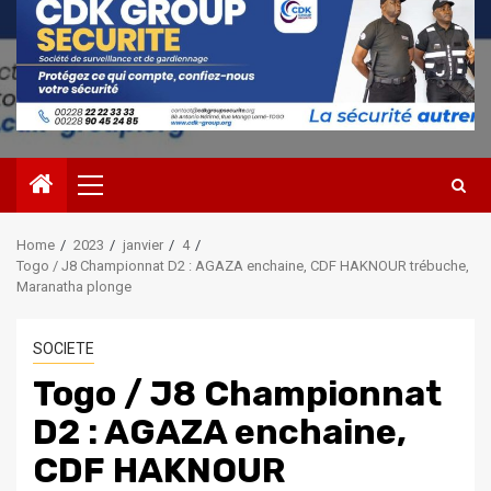
Primary
Menu
Home
2023
janvier
4
Togo / J8 Championnat D2 : AGAZA enchaine, CDF HAKNOUR trébuche,
Maranatha plonge
SOCIETE
Togo / J8 Championnat
D2 : AGAZA enchaine,
CDF HAKNOUR