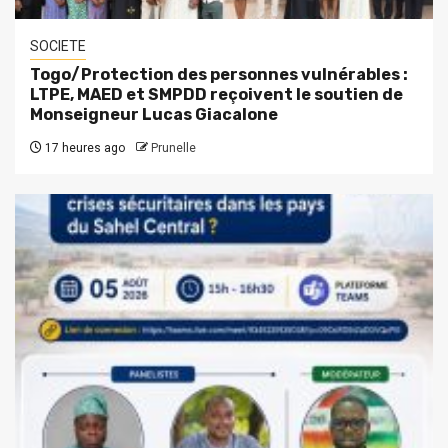
SOCIETE
Togo/Protection des personnes vulnérables :
LTPE, MAED et SMPDD reçoivent le soutien de
Monseigneur Lucas Giacalone
17 heures ago
Prunelle