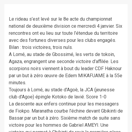
Le rideau s’est levé sur le 8e acte du championnat
national de deuxième division ce mercredi 4 janvier. Six
rencontres ont eu lieu sur toute l’étendue du territoire
avec des fortunes diverses pour les clubs engagés.
Bilan : trois victoires, trois nuls.
A Lomé, au stade de Gbossimé, les verts de tokoin,
Agaza, engrangent une seconde victoire d’affilée. Les
scorpions noirs viennent à bout du leader CDF Haknour
par un but à zéro œuvre de Edem MIKAFUAME à la 55e
minutes.
Toujours à Lomé, au stade d’Agoè, la JCA (jeunesse
club d’Agoe) épingle Kotoko de lavié. Score 1-0
La descente aux enfers continue pour les messagers
de Fiokpo. Maranatha courbe l’échine devant Gbikinti de
Bassar par un but à zéro. Sixième match de suite sans
victoire pour les hommes de Gabriel AMEYI. Une