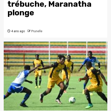
trébuche, Maranatha
plonge
4 ans ago
Prunelle