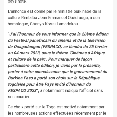
pays hôte.
L’annonce est donné par le ministre burkinabé de la
culture Rimtalba Jean Emmanuel Ouédraogo, à son
homologue, Gbenyo Kossi Lamadokou.
“
J’ai l’honneur de vous informer que la 28ème édition
du Festival panafricain du cinéma et de la télévision
de Ouagadougou (FESPACO) se tiendra du 25 février
au 04 mars 2023, sous le thème ‘Cinémas d’Afrique
et culture de la paix’. Pour marquer de façon
particulière cette édition, je viens par la présente,
porter à votre connaissance que le gouvernement du
Burkina Faso a porté son choix sur la République
togolaise pour être Pays invité d’honneur du
FESPACO 2023
”,
a notamment indiqué l’officiel dans
son courrier.
Ce choix porté sur le Togo est motivé notamment par
les nombreuses actions effectuées récemment par le