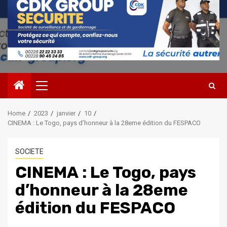
Primary
Menu
Home
2023
janvier
10
CINEMA : Le Togo, pays d’honneur à la 28eme édition du FESPACO
SOCIETE
CINEMA : Le Togo, pays
d’honneur à la 28eme
édition du FESPACO