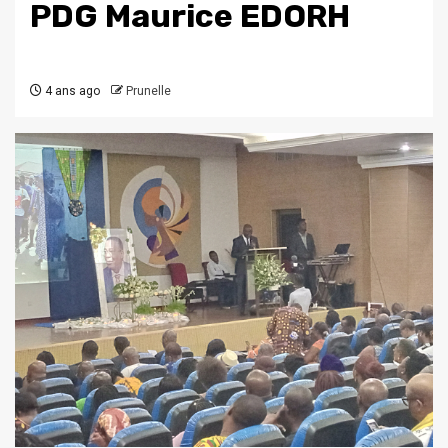
PDG Maurice EDORH
4 ans ago
Prunelle