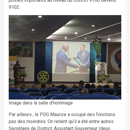
postes importants au niveau du District 9100 devenu
9102.
Image dans la salle d’hommage
Par ailleurs , le PDG Maurice a occupé des fonctions
pas des moindres. On retient qu’il a été entre autres
Secrétaire de District, Assistant Gouverneur (deux