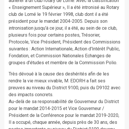
adhérer à un club rotary de Lomé. Avec la classification
« Enseignement Supérieur », Il a été intronisé au Rotary
club de Lomé le 19 février 1998, club dont il a été
président pour le mandat 2004-2005. Depuis son
intronisation jusqu’à ce jour, il a été, au sein de ce club,
plusieurs fois pour certains postes, Trésorier,
Protocole, Vice Président, Président des Commissions
suivantes : Action Internationale, Action d’Intérêt Public,
Fondation, et Commission Nationales Echanges de
groupes d’études et membre de la Commission Polio.
Très dévoué à la cause des deshérités afin de les
rendre la vie mieux vivable, M. EDORH a fait ses
preuves au niveau du District 9100, puis du D9102 avec
des impacts concrets.
Au-delà de sa responsabilité de Gouverneur du District
pour le mandat 2014-2015 et Vice Gouverneur /
Président de la Conférence pour le mandat 2019-2020,
Il a occupé, chaque année, depuis près de 30 ans, des