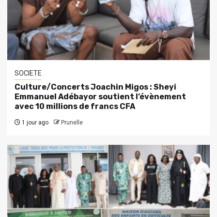
SOCIETE
Culture/Concerts Joachin Migos : Sheyi
Emmanuel Adébayor soutient l’évènement
avec 10 millions de francs CFA
1 jour ago
Prunelle