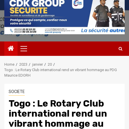
Primary
Menu
Home
2023
janvier
20
Togo : Le Rotary Club international rend un vibrant hommage au PDG
Maurice EDORH
SOCIETE
Togo : Le Rotary Club
international rend un
vibrant hommage au