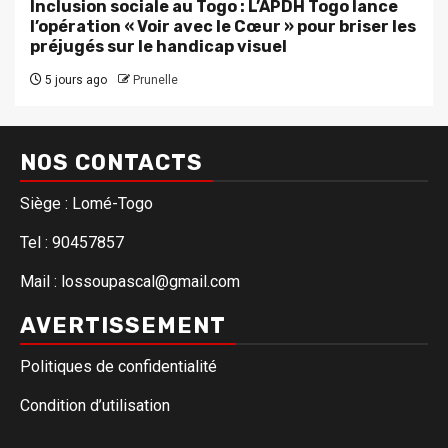
Inclusion sociale au Togo : L’APDH Togo lance
l’opération « Voir avec le Cœur » pour briser les
préjugés sur le handicap visuel
5 jours ago
Prunelle
NOS CONTACTS
Siège : Lomé-Togo
Tel : 90457857
Mail : lossoupascal@gmail.com
AVERTISSEMENT
Politiques de confidentialité
Condition d’utilisation