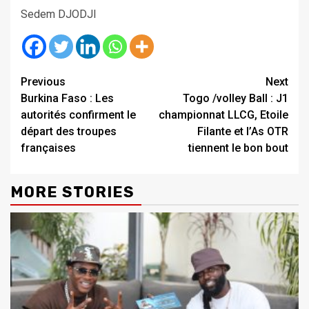
Sedem DJODJI
Continue
Previous
Next
Burkina Faso : Les
Togo /volley Ball : J1
Reading
autorités confirment le
championnat LLCG, Etoile
départ des troupes
Filante et l’As OTR
françaises
tiennent le bon bout
MORE STORIES