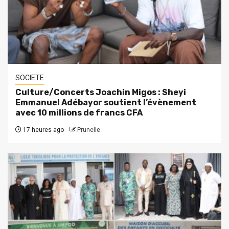
SOCIETE
Culture/Concerts Joachin Migos : Sheyi
Emmanuel Adébayor soutient l’évènement
avec 10 millions de francs CFA
17 heures ago
Prunelle