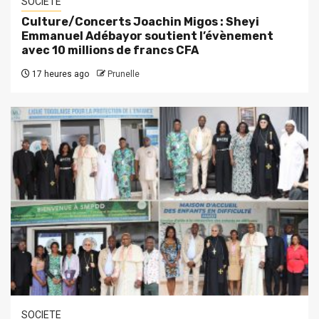
SOCIETE
Culture/Concerts Joachin Migos : Sheyi
Emmanuel Adébayor soutient l’évènement
avec 10 millions de francs CFA
17 heures ago
Prunelle
SOCIETE