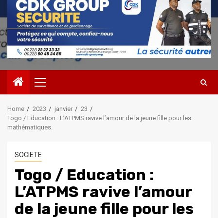
Primary
Menu
Home
2023
janvier
23
Togo / Education : L’ATPMS ravive l’amour de la jeune fille pour les
mathématiques.
SOCIETE
Togo / Education :
L’ATPMS ravive l’amour
de la jeune fille pour les