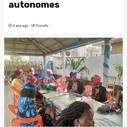
autonomes
4 ans ago
Prunelle