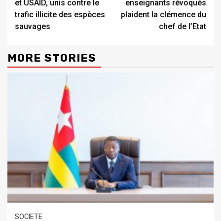
et USAID, unis contre le
enseignants révoqués
trafic illicite des espèces
plaident la clémence du
sauvages
chef de l’Etat
MORE STORIES
SOCIETE