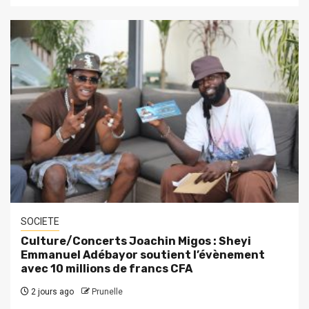
SOCIETE
Culture/Concerts Joachin Migos : Sheyi
Emmanuel Adébayor soutient l’évènement
avec 10 millions de francs CFA
2 jours ago
Prunelle