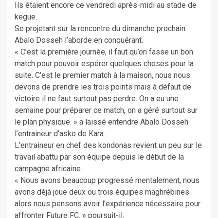
Ils étaient encore ce vendredi après-midi au stade de
kegue.
Se projetant sur la rencontre du dimanche prochain
Abalo Dosseh l’aborde en conquérant.
« C’est la première journée, il faut qu’on fasse un bon
match pour pouvoir espérer quelques choses pour la
suite. C’est le premier match à la maison, nous nous
devons de prendre les trois points mais à défaut de
victoire il ne faut surtout pas perdre. On a eu une
semaine pour préparer ce match, on a géré surtout sur
le plan physique. » a laissé entendre Abalo Dosseh
l’entraineur d’asko de Kara.
L’entraineur en chef des kondonas revient un peu sur le
travail abattu par son équipe depuis le début de la
campagne africaine.
« Nous avons beaucoup progressé mentalement, nous
avons déjà joue deux ou trois équipes maghrébines
alors nous pensons avoir l’expérience nécessaire pour
affronter Future FC. » poursuit-il.