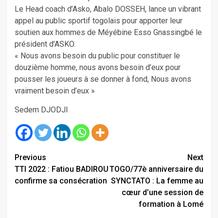
Le Head coach d’Asko, Abalo DOSSEH, lance un vibrant
appel au public sportif togolais pour apporter leur
soutien aux hommes de Méyébine Esso Gnassingbé le
président d’ASKO.
« Nous avons besoin du public pour constituer le
douzième homme, nous avons besoin d’eux pour
pousser les joueurs à se donner à fond, Nous avons
vraiment besoin d’eux »
Sedem DJODJI
Continue
Previous
Next
TTI 2022 : Fatiou BADIROU
TOGO/77è anniversaire du
Reading
confirme sa consécration
SYNCTATO : La femme au
cœur d’une session de
formation à Lomé