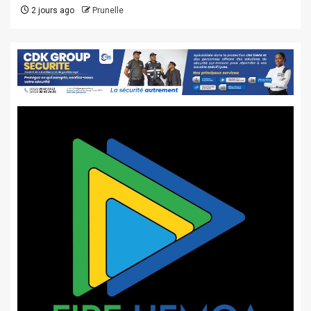
2 jours ago
Prunelle