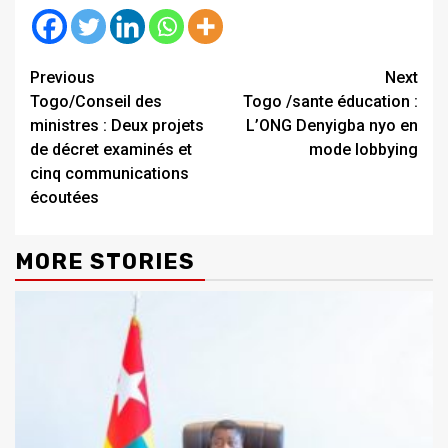
Continue
Previous
Next
Togo/Conseil des
Togo /sante éducation :
Reading
ministres : Deux projets
L’ONG Denyigba nyo en
de décret examinés et
mode lobbying
cinq communications
écoutées
MORE STORIES