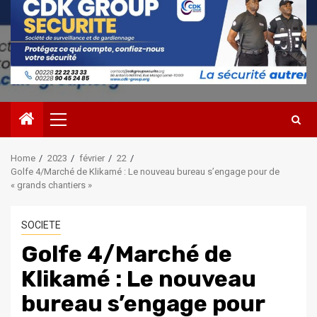
Primary
Menu
Home
2023
février
22
Golfe 4/Marché de Klikamé : Le nouveau bureau s’engage pour de
« grands chantiers »
SOCIETE
Golfe 4/Marché de
Klikamé : Le nouveau
bureau s’engage pour