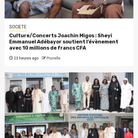
SOCIETE
Culture/Concerts Joachin Migos : Sheyi
Emmanuel Adébayor soutient l’évènement
avec 10 millions de francs CFA
23 heures ago
Prunelle