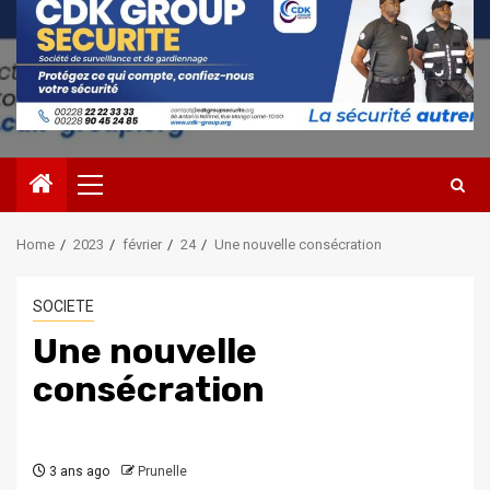
Primary
Menu
Home
2023
février
24
Une nouvelle consécration
SOCIETE
Une nouvelle
consécration
3 ans ago
Prunelle