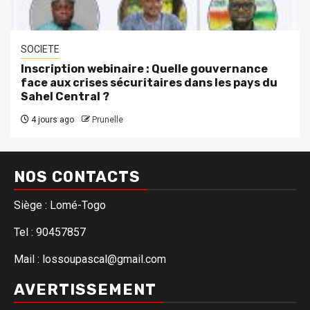
SOCIETE
Inscription webinaire : Quelle gouvernance
face aux crises sécuritaires dans les pays du
Sahel Central ?
4 jours ago
Prunelle
NOS CONTACTS
Siège : Lomé-Togo
Tel : 90457857
Mail : lossoupascal@gmail.com
AVERTISSEMENT