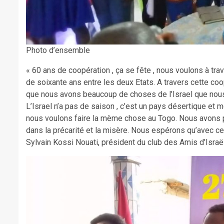
Photo d’ensemble
« 60 ans de coopération , ça se fête , nous voulons à tra
de soixante ans entre les deux Etats. A travers cette coo
que nous avons beaucoup de choses de l’Israel que nous 
L’Israel n’a pas de saison , c’est un pays désertique et 
nous voulons faire la mème chose au Togo. Nous avons p
dans la précarité et la misère. Nous espérons qu’avec cet
Sylvain Kossi Nouati, président du club des Amis d’Israël