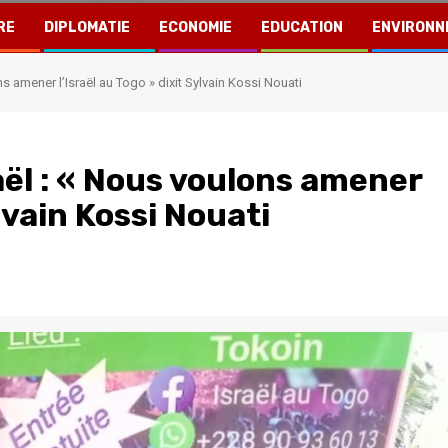
RE
DIPLOMATIE
ECONOMIE
EDUCATION
ENVIRONN
s amener l’Israël au Togo » dixit Sylvain Kossi Nouati
aël : « Nous voulons amener
ylvain Kossi Nouati