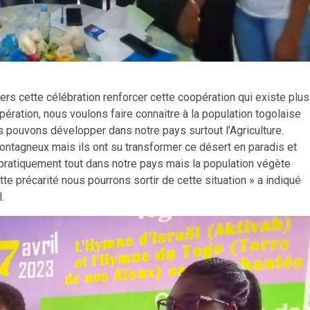
vers cette célébration renforcer cette coopération qui existe plus
pération, nous voulons faire connaitre à la population togolaise
pouvons développer dans notre pays surtout l’Agriculture.
montagneux mais ils ont su transformer ce désert en paradis et
ratiquement tout dans notre pays mais la population végète
te précarité nous pourrons sortir de cette situation » a indiqué
.