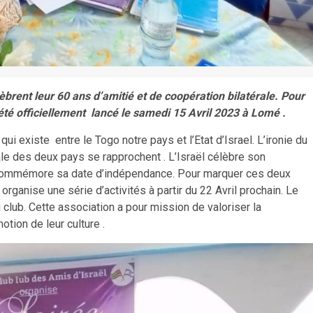
lèbrent leur 60 ans d’amitié et de coopération bilatérale. Pour
 été officiellement lancé le samedi 15 Avril 2023 à Lomé .
qui existe entre le Togo notre pays et l’Etat d’Israel. L’ironie du
ale des deux pays se rapprochent . L’Israël célèbre son
o commémore sa date d’indépendance. Pour marquer ces deux
rganise une série d’activités à partir du 22 Avril prochain. Le
lub. Cette association a pour mission de valoriser la
tion de leur culture .