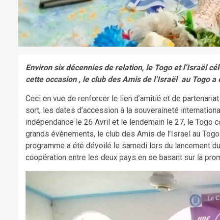
Environ six décennies de relation, le Togo et l’Israël cé
cette occasion , le club des Amis de
l’Israël au Togo a
Ceci en vue de renforcer le lien d’amitié et de partenariat 
sort, les dates d’accession à la souveraineté internation
indépendance le 26 Avril et le lendemain le 27, le Tog
grands évènements, le club des Amis de l’Israel au Togo o
programme a été dévoilé le samedi lors du lancement du c
coopération entre les deux pays en se basant sur la promo