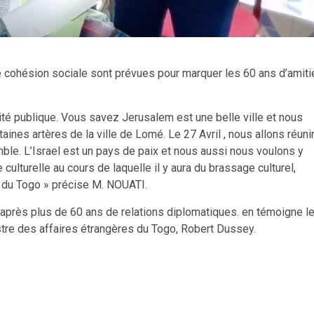
e cohésion sociale sont prévues pour marquer les 60 ans d’amiti
rité publique. Vous savez Jerusalem est une belle ville et nous
aines artères de la ville de Lomé. Le 27 Avril , nous allons réuni
mble. L’Israel est un pays de paix et nous aussi nous voulons y
 culturelle au cours de laquelle il y aura du brassage culturel,
ui du Togo » précise M. NOUATI.
, après plus de 60 ans de relations diplomatiques. en témoigne l
stre des affaires étrangères du Togo, Robert Dussey.