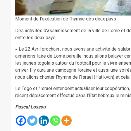
Moment de l’exécution de l’hymne des deux pays
Des activités d’assainissement de la ville de Lomé et d
entre les deux pays.
« Le 22 Avril prochain , nous avons une activité de salub
aimerions faire de Lomé pareille, nous allons balayer cert
les jeunes togolais autour du football pour le vivre ense
arriver. Il y aura une campagne foraine et aussi une soirée
nous allons chanter l’hymne de l’Israel (Hatikvah) et cel
Le Togo et l’Israël entendent actualiser leur coopération
récent déplacement effectué dans l’Etat hébreux le mini
Pascal Lossou