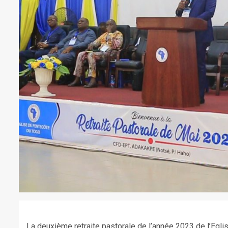
La deuxième retraite pastorale de l’année 2023 de l’Egl