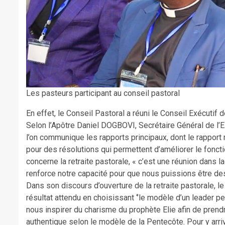
Les pasteurs participant au conseil pastoral
En effet, le Conseil Pastoral a réuni le Conseil Exécutif
Selon l’Apôtre Daniel DOGBOVI, Secrétaire Général de l’E
l’on communique les rapports principaux, dont le rapport 
pour des résolutions qui permettent d’améliorer le foncti
concerne la retraite pastorale, « c’est une réunion dans 
renforce notre capacité pour que nous puissions être des m
Dans son discours d’ouverture de la retraite pastorale, 
résultat attendu en choisissant ‘’le modèle d’un leader p
nous inspirer du charisme du prophète Elie afin de prend
authentique selon le modèle de la Pentecôte. Pour y arr