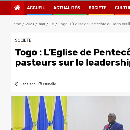
ACCUEIL
ACTUALITÉS
SOCIETE
CULTU
Home
2023
mai
15
Togo : L’Eglise de Pentecôte du Togo outil
SOCIETE
Togo : L’Eglise de Pentec
pasteurs sur le leadersh
3 ans ago
Prunelle