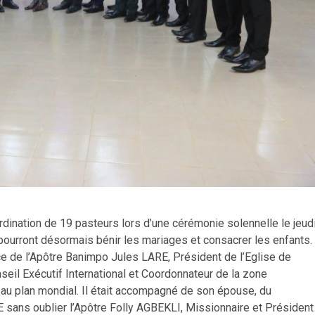
ordination de 19 pasteurs lors d’une cérémonie solennelle le jeud
 pourront désormais bénir les mariages et consacrer les enfants.
ce de l’Apôtre Banimpo Jules LARE, Président de l’Eglise de
eil Exécutif International et Coordonnateur de la zone
 au plan mondial. Il était accompagné de son épouse, du
sans oublier l’Apôtre Folly AGBEKLI, Missionnaire et Président