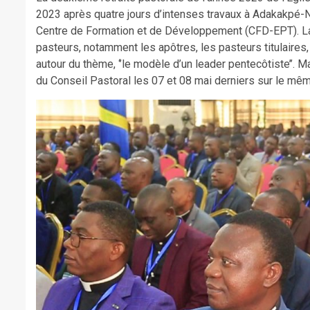
2023 après quatre jours d’intenses travaux à Adakakpé-N
Centre de Formation et de Développement (CFD-EPT). La
pasteurs, notamment les apôtres, les pasteurs titulaires,
autour du thème, ‘’le modèle d’un leader pentecôtiste’’. 
du Conseil Pastoral les 07 et 08 mai derniers sur le mêm