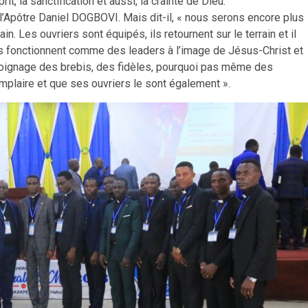
t, la sanctification et aussi, la crainte de Dieu.
l’Apôtre Daniel DOGBOVI. Mais dit-il, « nous serons encore plus
ain. Les ouvriers sont équipés, ils retournent sur le terrain et il
 ils fonctionnent comme des leaders à l’image de Jésus-Christ et
témoignage des brebis, des fidèles, pourquoi pas même des
mplaire et que ses ouvriers le sont également ».