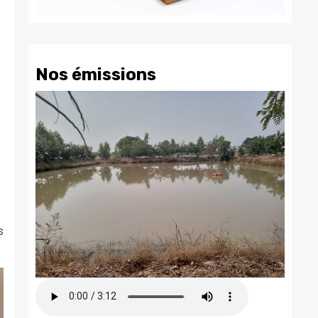
Nos émissions
s