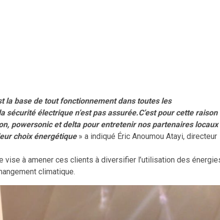
est la base de tout fonctionnement dans toutes les
 sécurité électrique n’est pas assurée.C’est pour cette raison
n, powersonic et delta pour entretenir nos partenaires locaux
 leur choix énergétique
» a indiqué Éric Anoumou Atayi, directeur
ve vise à amener ces clients à diversifier l’utilisation des énergie
 changement climatique.