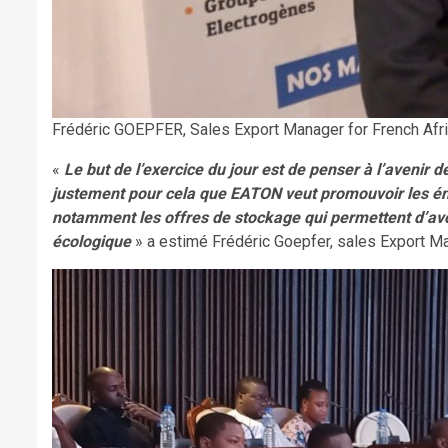
Frédéric GOEPFER, Sales Export Manager for French Afr
«
Le but de l’exercice du jour est de penser à l’avenir 
justement pour cela que EATON veut promouvoir les éne
notamment les offres de stockage qui permettent d’a
écologique
» a estimé Frédéric Goepfer, sales Export Ma