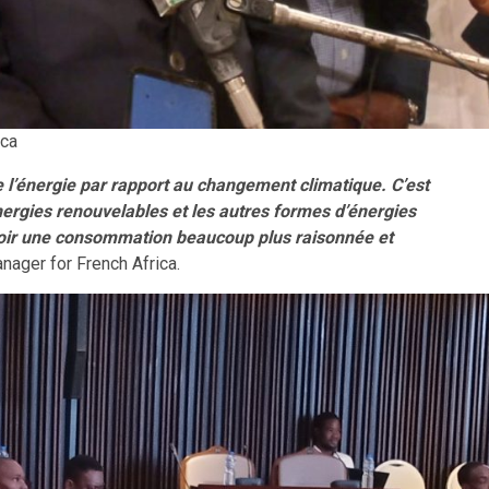
ica
de l’énergie par rapport au changement climatique. C’est
rgies renouvelables et les autres formes d’énergies
voir une consommation beaucoup plus raisonnée et
nager for French Africa.