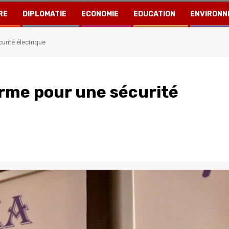
RE
DIPLOMATIE
ECONOMIE
EDUCATION
ENVIRONN
urité électrique
orme pour une sécurité