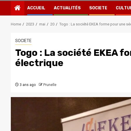
ACCUEIL
ACTUALITÉS
SOCIETE
CULTU
Home
2023
mai
20
Togo : La société EKEA forme pour une séc
SOCIETE
Togo : La société EKEA f
électrique
3 ans ago
Prunelle