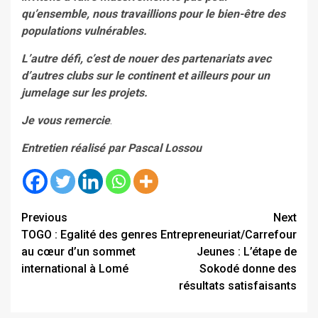
qu’ensemble, nous travaillions pour le bien-être des
populations vulnérables.
L’autre défi, c’est de nouer des partenariats avec
d’autres clubs sur le continent et ailleurs pour un
jumelage sur les projets.
Je vous remercie
.
Entretien réalisé par Pascal Lossou
Continue
Previous
Next
TOGO : Egalité des genres
Entrepreneuriat/Carrefour
Reading
au cœur d’un sommet
Jeunes : L’étape de
international à Lomé
Sokodé donne des
résultats satisfaisants