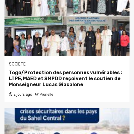
SOCIETE
Togo/Protection des personnes vulnérables :
LTPE, MAED et SMPDD reçoivent le soutien de
Monseigneur Lucas Giacalone
2 jours ago
Prunelle