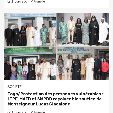
2 jours ago
Prunelle
SOCIETE
Togo/Protection des personnes vulnérables :
LTPE, MAED et SMPDD reçoivent le soutien de
Monseigneur Lucas Giacalone
2 jours ago
Prunelle