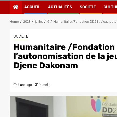
ACCUEIL
ACTUALITÉS
SOCIETE
CULTU
Home
2023
juillet
6
Humanitaire /Fondation DD21 : L’eau potab
SOCIETE
Humanitaire /Fondation D
l’autonomisation de la je
Djene Dakonam
3 ans ago
Prunelle