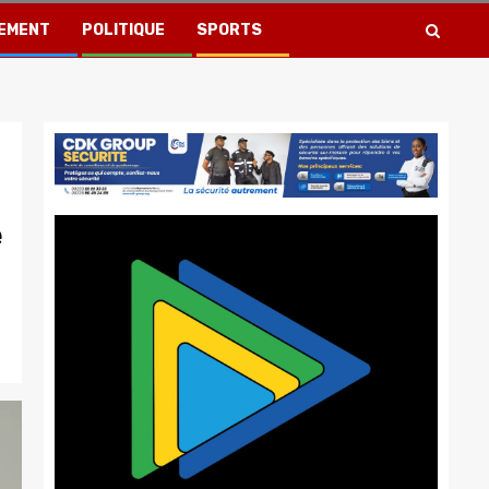
EMENT
POLITIQUE
SPORTS
e