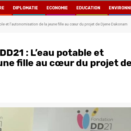
RE
DIPLOMATIE
ECONOMIE
EDUCATION
ENVIRONN
le et l’autonomisation de la jeune fille au cœur du projet de Djene Dakonam
D21 : L’eau potable et
une fille au cœur du projet d