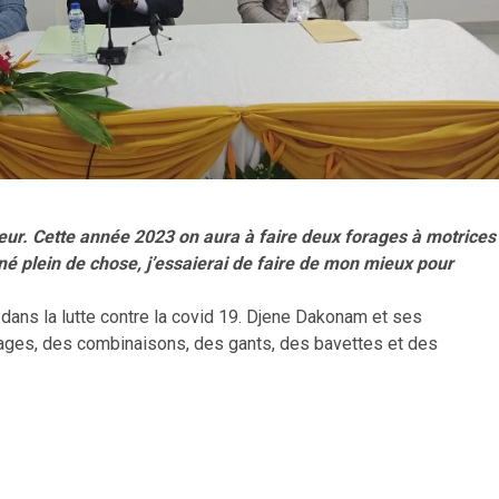
coeur. Cette année 2023 on aura à faire deux forages à motrices
 plein de chose, j’essaierai de faire de mon mieux pour
dans la lutte contre la covid 19. Djene Dakonam et ses
nages, des combinaisons, des gants, des bavettes et des