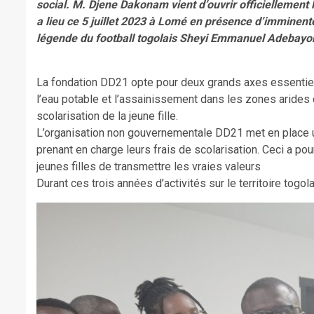
social. M. Djene Dakonam vient d’ouvrir officiellemen
a lieu ce 5 juillet 2023 à Lomé en présence d’imminent
légende du football togolais Sheyi Emmanuel Adebayor
La fondation DD21 opte pour deux grands axes essentiels.
l’eau potable et l’assainissement dans les zones arides 
scolarisation de la jeune fille.
L’organisation non gouvernementale DD21 met en place un
prenant en charge leurs frais de scolarisation. Ceci a po
jeunes filles de transmettre les vraies valeurs
Durant ces trois années d’activités sur le territoire togol