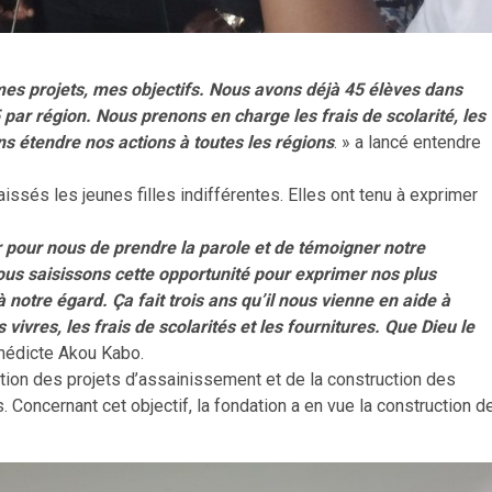
 mes projets, mes objectifs. Nous avons déjà 45 élèves dans
 par région. Nous prenons en charge les frais de scolarité, les
ns étendre nos actions à toutes les régions
. » a lancé entendre
aissés les jeunes filles indifférentes. Elles ont tenu à exprimer
 pour nous de prendre la parole et de témoigner notre
Nous saisissons cette opportunité pour exprimer nos plus
notre égard. Ça fait trois ans qu’il nous vienne en aide à
ivres, les frais de scolarités et les fournitures. Que Dieu le
énédicte Akou Kabo.
ration des projets d’assainissement et de la construction des
Concernant cet objectif, la fondation a en vue la construction d