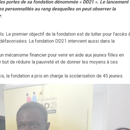
t les portes de sa fondation dénommée « DD21 ». Le lancement
es personnalités au rang desquelles on peut observer la
.
 Le premier objectif de la fondation est de lutter pour l’accès 
défavorisées. La fondation DD21 intervient aussi dans la
 mécanisme financier pour venir en aide aux jeunes filles en
ur but de réduire la pauvreté et de donner les moyens à ces
ais, la fondation a pris en charge la scolarisation de 45 jeunes.