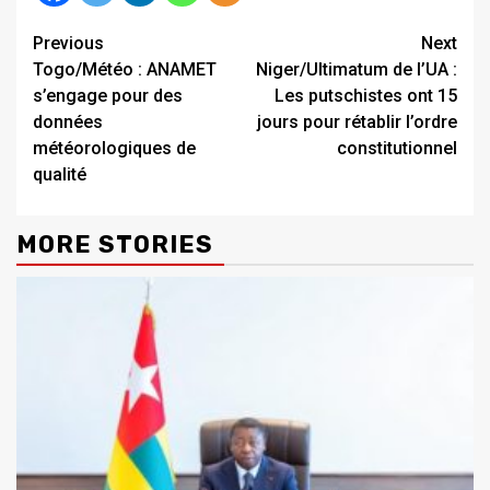
Continue
Previous
Next
Togo/Météo : ANAMET
Niger/Ultimatum de l’UA :
Reading
s’engage pour des
Les putschistes ont 15
données
jours pour rétablir l’ordre
météorologiques de
constitutionnel
qualité
MORE STORIES