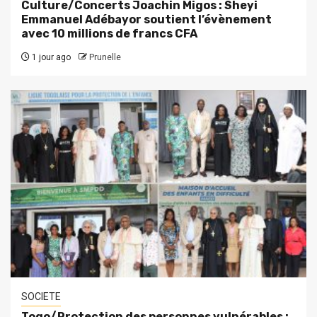
Culture/Concerts Joachin Migos : Sheyi
Emmanuel Adébayor soutient l’évènement
avec 10 millions de francs CFA
1 jour ago
Prunelle
SOCIETE
Togo/Protection des personnes vulnérables :