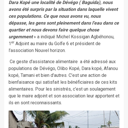
Dara Kopé une localité de Dévégo ( Baguida), nous
avons été surpris par la situation dans laquelle vivent
ces populations. Ce que nous avons vu, nous
dépasse, les gens sont pleinement dans l’eau dans ce
quartier et nous devons faire quelque chose
urgemment
» a indiqué Michel Kossigan Agbéhonou,
er
1
Adjoint au maire du Golfe 6 et président de
l’association Nouvel horizon.
Ce geste d’assistance alimentaire a été adressé aux
populations de Dévégo, Olibo Kopé, Dara kopé, Afanou
kopé, Tamani et bien d’autres. C’est une action de
bienfaisance qui satisfait les bénéficiaires de ces kits
alimentaires. Pour les sinistrés, c’est un soulagement
que le maire adjoint et son association leur apportent et
ils en sont reconnaissants.