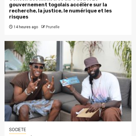
gouvernement togolais accélère sur la
recherche, la justice, le numérique et les
risques
14 heures ago
Prunelle
SOCIETE