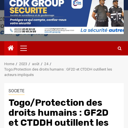
Primary
Menu
Home
2023
août
24
Togo/Protection des droits humains : GF2D et CTDDH outillent les
acteurs impliqués
SOCIETE
Togo/Protection des
droits humains : GF2D
et CTDDH outillent les