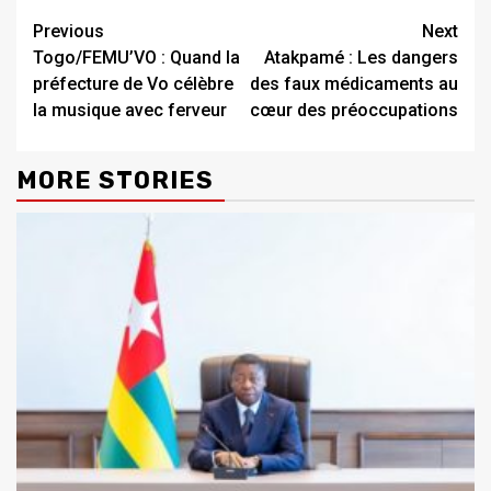
Continue
Previous
Next
Togo/FEMU’VO : Quand la
Atakpamé : Les dangers
Reading
préfecture de Vo célèbre
des faux médicaments au
la musique avec ferveur
cœur des préoccupations
MORE STORIES