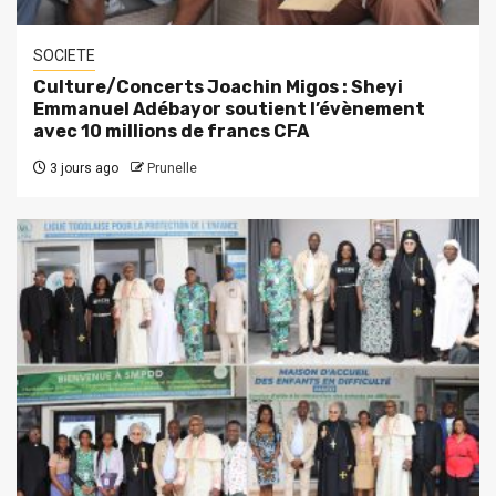
SOCIETE
Culture/Concerts Joachin Migos : Sheyi
Emmanuel Adébayor soutient l’évènement
avec 10 millions de francs CFA
3 jours ago
Prunelle