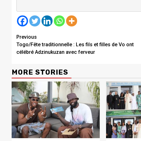
Continue
Previous
Togo/Fête traditionnelle : Les fils et filles de Vo ont
Reading
célébré Adzinukuzan avec ferveur
MORE STORIES