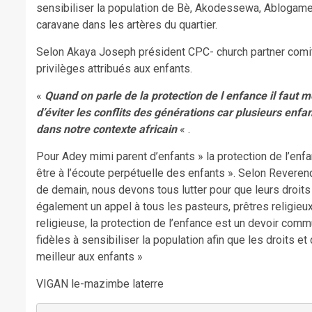
sensibiliser la population de Bè, Akodessewa, Ablogame e
caravane dans les artères du quartier.
Selon Akaya Joseph président CPC- church partner comity),
privilèges attribués aux enfants.
«
Quand on parle de la protection de l enfance il faut me
d’éviter les conflits des générations car plusieurs enfa
dans notre contexte africain
« .
Pour Adey mimi parent d’enfants » la protection de l’enfa
être à l’écoute perpétuelle des enfants ». Selon Reveren
de demain, nous devons tous lutter pour que leurs droits
également un appel à tous les pasteurs, prêtres religieux
religieuse, la protection de l’enfance est un devoir com
fidèles à sensibiliser la population afin que les droits 
meilleur aux enfants »
VIGAN le-mazimbe laterre