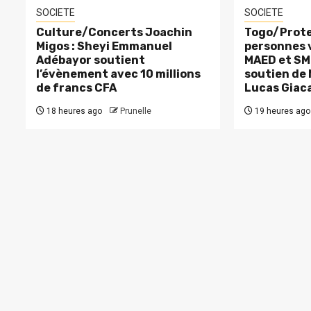
SOCIETE
SOCIETE
Culture/Concerts Joachin
Togo/Prote
Migos : Sheyi Emmanuel
personnes v
Adébayor soutient
MAED et SM
l’évènement avec 10 millions
soutien de
de francs CFA
Lucas Giac
18 heures ago
Prunelle
19 heures ago