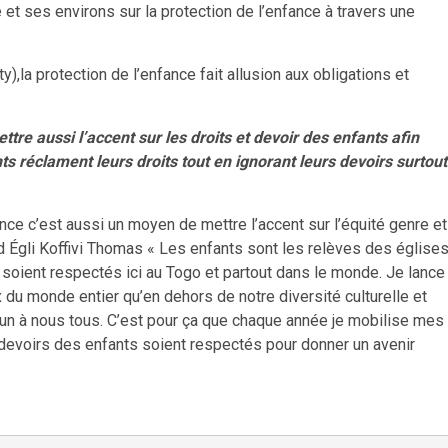
t ses environs sur la protection de l’enfance à travers une
la protection de l’enfance fait allusion aux obligations et
ttre aussi l’accent sur les droits et devoir des enfants afin
nts réclament leurs droits tout en ignorant leurs devoirs surtout
nce c’est aussi un moyen de mettre l’accent sur l’équité genre et
d Égli Koffivi Thomas « Les enfants sont les relèves des église
 soient respectés ici au Togo et partout dans le monde. Je lance
 du monde entier qu’en dehors de notre diversité culturelle et
mun à nous tous. C’est pour ça que chaque année je mobilise mes
et devoirs des enfants soient respectés pour donner un avenir