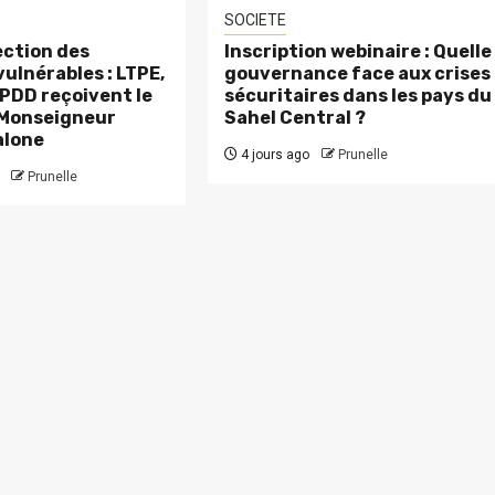
SOCIETE
ction des
Inscription webinaire : Quelle
ulnérables : LTPE,
gouvernance face aux crises
PDD reçoivent le
sécuritaires dans les pays du
 Monseigneur
Sahel Central ?
alone
4 jours ago
Prunelle
Prunelle