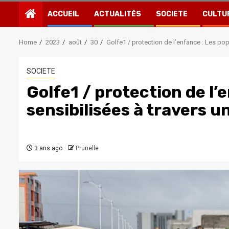
ACCUEIL
ACTUALITÉS
SOCIETE
CULTU
Home
2023
août
30
Golfe1 / protection de l’enfance : Les pop
SOCIETE
Golfe1 / protection de l’
sensibilisées à travers 
3 ans ago
Prunelle