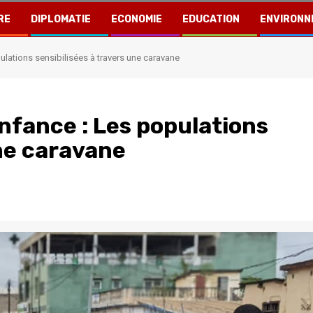
RE
DIPLOMATIE
ECONOMIE
EDUCATION
ENVIRONN
ulations sensibilisées à travers une caravane
enfance : Les populations
une caravane