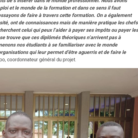
nts de s’insérer dans le monde professionnel. Nous avons
loi et le monde de la formation et dans ce sens il faut
essayons de faire à travers cette formation. On a également
ersité, ont de connaissances mais de manière pratique les chefs
cherchent celui qui peux l’aider à payer ses impôts ou payer le
se trouve que ces diplômés théoriques n’arrivent pas à
menons nos étudiants à se familiariser avec le monde
organisations qui leur permet d’être aguerris et de faire le
o, coordonnateur général du projet.