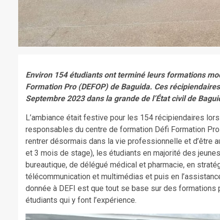
Environ 154 étudiants ont terminé leurs formations mod
Formation Pro (DEFOP) de Baguida. Ces récipiendaires o
Septembre 2023 dans la grande de l’État civil de Bagu
L’ambiance était festive pour les 154 récipiendaires lors
responsables du centre de formation Défi Formation Pro. T
rentrer désormais dans la vie professionnelle et d’être
et 3 mois de stage), les étudiants en majorité des jeune
bureautique, de délégué médical et pharmacie, en stratégi
télécommunication et multimédias et puis en l’assistance 
donnée à DEFI est que tout se base sur des formations pr
étudiants qui y font l’expérience.