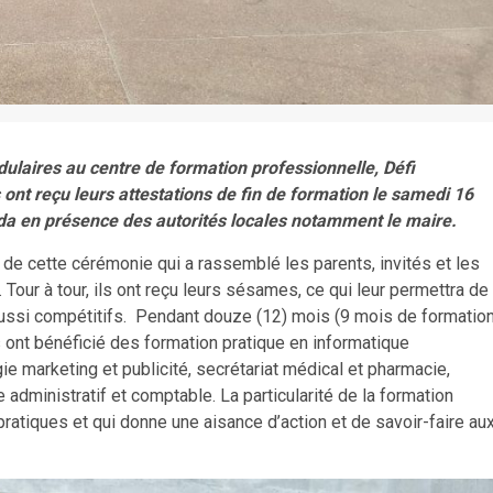
ulaires au centre de formation professionnelle, Défi
nt reçu leurs attestations de fin de formation le samedi 16
ida en présence des autorités locales notamment le maire.
 de cette cérémonie qui a rassemblé les parents, invités et les
our à tour, ils ont reçu leurs sésames, ce qui leur permettra de
 aussi compétitifs. Pendant douze (12) mois (9 mois de formatio
s ont bénéficié des formation pratique en informatique
e marketing et publicité, secrétariat médical et pharmacie,
administratif et comptable. La particularité de la formation
atiques et qui donne une aisance d’action et de savoir-faire au