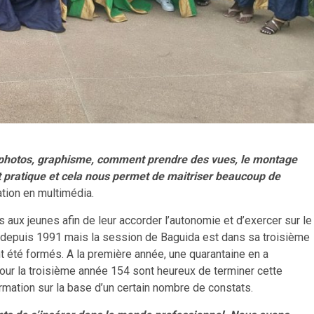
 photos, graphisme, comment prendre des vues, le montage
st pratique et cela nous permet de maitriser beaucoup de
ation en multimédia.
aux jeunes afin de leur accorder l’autonomie et d’exercer sur le
é depuis 1991 mais la session de Baguida est dans sa troisième
t été formés. A la première année, une quarantaine en a
pour la troisième année 154 sont heureux de terminer cette
rmation sur la base d’un certain nombre de constats.