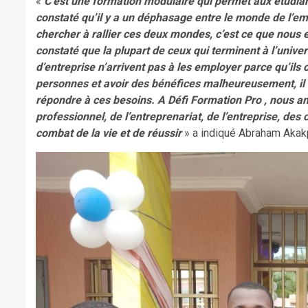
«
C’est une formation modulaire qui permet aux étudia
constaté qu’il y a un déphasage entre le monde de l’emp
chercher à rallier ces deux mondes, c’est ce que nous 
constaté que la plupart de ceux qui terminent à l’univ
d’entreprise n’arrivent pas à les employer parce qu’ils 
personnes et avoir des bénéfices malheureusement, il 
répondre à ces besoins. A Défi Formation Pro , nous a
professionnel, de l’entreprenariat, de l’entreprise, des 
combat de la vie et de réussir
» a indiqué Abraham Akakp