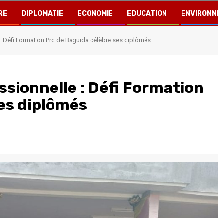
RE
DIPLOMATIE
ECONOMIE
EDUCATION
ENVIRONN
: Défi Formation Pro de Baguida célèbre ses diplômés
sionnelle : Défi Formation
es diplômés