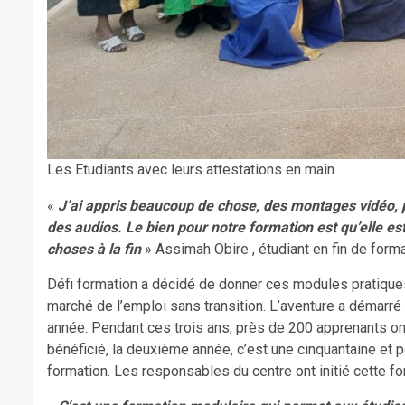
Les Etudiants avec leurs attestations en main
«
J’ai appris beaucoup de chose, des montages vidéo,
des audios. Le bien pour notre formation est qu’elle e
choses à la fin
» Assimah Obire , étudiant en fin de form
Défi formation a décidé de donner ces modules pratiques 
marché de l’emploi sans transition. L’aventure a démarr
année. Pendant ces trois ans, près de 200 apprenants on
bénéficié, la deuxième année, c’est une cinquantaine et 
formation. Les responsables du centre ont initié cette fo