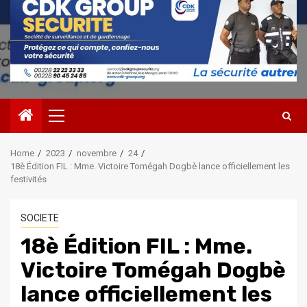
Primary
Menu
Home
2023
novembre
24
18è Édition FIL : Mme. Victoire Tomégah Dogbè lance officiellement les
festivités
SOCIETE
18è Édition FIL : Mme.
Victoire Tomégah Dogbè
lance officiellement les